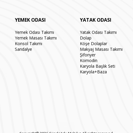
YEMEK ODASI
YATAK ODASI
Yemek Odası Takımı
Yatak Odası Takımı
Yemek Masası Takımı
Dolap
Konsol Takımı
Köşe Dolaplar
Sandalye
Makyaj Masası Takımı
Şifonyer
Komodin
Karyola Başlık Seti
Karyola+Baza