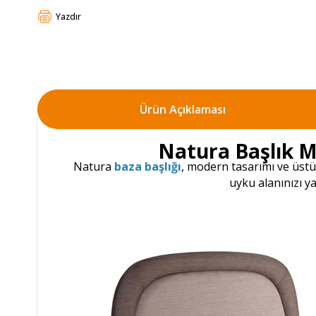
Yazdır
Ürün Açıklaması
Natura Başlık Mo
Natura
baza başlığı
, modern tasarımı ve üstü
uyku alanınızı y