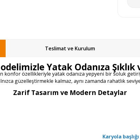
Teslimat ve Kurulum
delimizle Yatak Odanıza Şıklık 
n konfor özellikleriyle yatak odanıza yepyeni bir soluk getir
alnızca güzelleştirmekle kalmaz, aynı zamanda rahatlık seviyen
Zarif Tasarım ve Modern Detaylar
Karyola başlığı