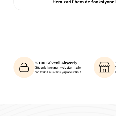
Hem zarif hem de fonksiyonel öz
%100 Güvenli Alışveriş
Güvenle korunan websitemizden
rahatlıkla alışveriş yapabilirsiniz...