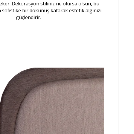
 çeker. Dekorasyon stiliniz ne olursa olsun, bu
 sofistike bir dokunuş katarak estetik algınızı
güçlendirir.