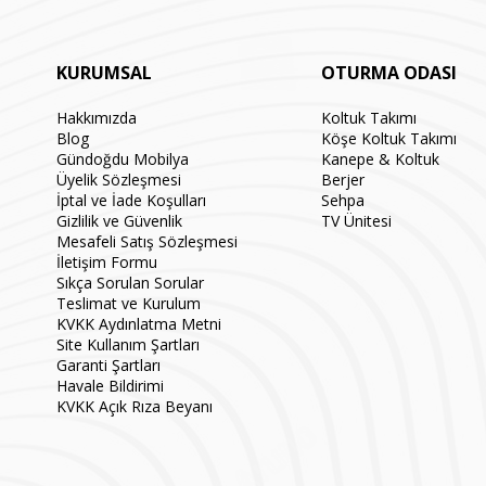
KURUMSAL
OTURMA ODASI
Hakkımızda
Koltuk Takımı
Blog
Köşe Koltuk Takımı
Gündoğdu Mobilya
Kanepe & Koltuk
Üyelik Sözleşmesi
Berjer
İptal ve İade Koşulları
Sehpa
Gizlilik ve Güvenlik
TV Ünitesi
Mesafeli Satış Sözleşmesi
İletişim Formu
Sıkça Sorulan Sorular
Teslimat ve Kurulum
KVKK Aydınlatma Metni
Site Kullanım Şartları
Garanti Şartları
Havale Bildirimi
KVKK Açık Rıza Beyanı