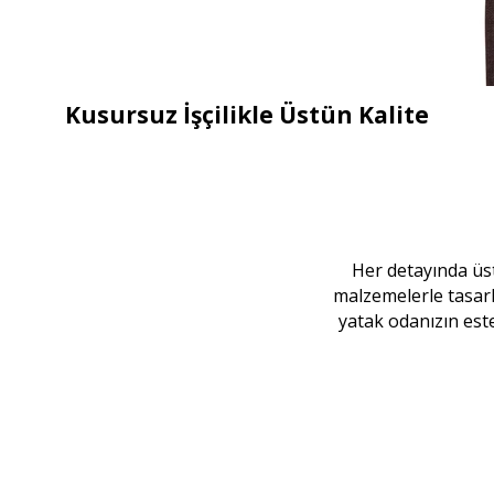
Kusursuz İşçilikle Üstün Kalite
Her detayında üstü
malzemelerle tasarl
yatak odanızın este