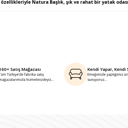
ellikleriyle Natura Başlık, şık ve rahat bir yatak odası 
160+ Satış Mağazası
Kendi Yapar, Kendi 
Tüm Türkiye’de fabrika satış
Emeğimizle yaptığımız ürü
mağazalarımızla hizmetinizdeyiz...
sunuyoruz...