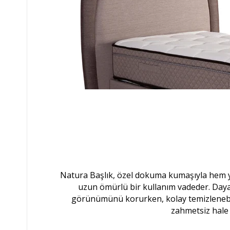
Natura Başlık, özel dokuma kumaşıyla hem
uzun ömürlü bir kullanım vadeder. Dayanı
görünümünü korurken, kolay temizlenebili
zahmetsiz hale g