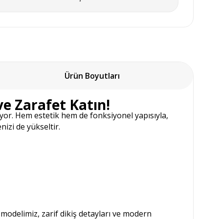
Ürün Boyutları
ve Zarafet Katın!
iyor. Hem estetik hem de fonksiyonel yapısıyla,
izi de yükseltir.
modelimiz, zarif dikiş detayları ve modern