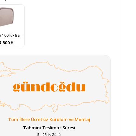
Natura 100'lük Başlık
5.800 ₺
Tüm İllere Ücretsiz Kurulum ve Montaj
Tahmini Teslimat Süresi
5 - 25 İş Günü