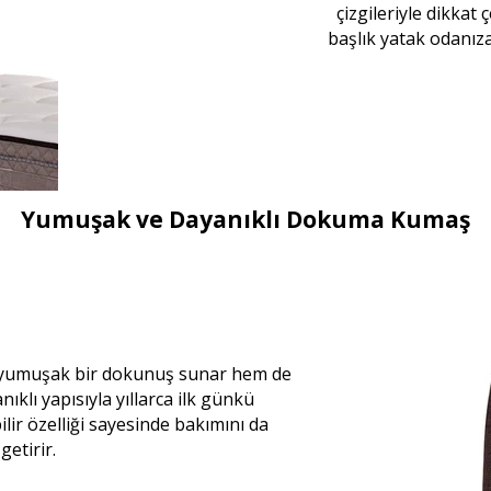
çizgileriyle dikkat
başlık yatak odanıza
Yumuşak ve Dayanıklı Dokuma Kumaş
 yumuşak bir dokunuş sunar hem de
klı yapısıyla yıllarca ilk günkü
r özelliği sayesinde bakımını da
etirir.