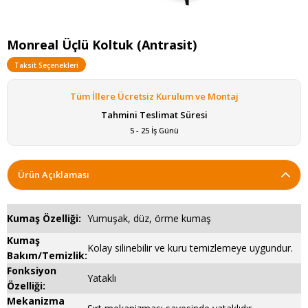
Monreal Üçlü Koltuk (Antrasit)
Taksit Seçenekleri
Tüm İllere Ücretsiz Kurulum ve Montaj
Tahmini Teslimat Süresi
5 - 25 İş Günü
Ürün Açıklaması
Kumaş Özelliği:
Yumuşak, düz, örme kumaş
Kumaş
Kolay silinebilir ve kuru temizlemeye uygundur.
Bakım/Temizlik:
Fonksiyon
Yataklı
Özelliği:
Mekanizma