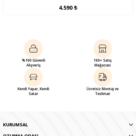
4.590 ₺
%100 Güvenli
160+ Satış
Alışveriş
Mağazası
Kendi Yapar, Kendi
Ücretsiz Montaj ve
Satar
Teslimat
KURUMSAL
OTURMA ODASI