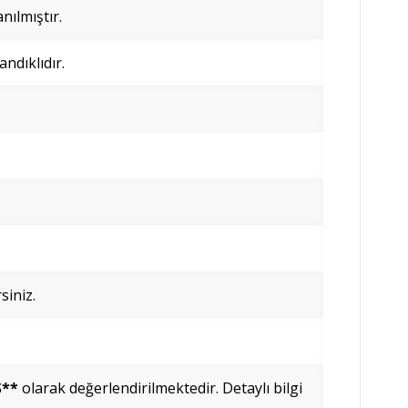
nılmıştır.
ndıklıdır.
siniz.
Ş**
olarak değerlendirilmektedir. Detaylı bilgi