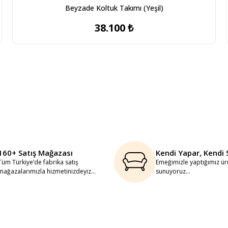
Beyzade Koltuk Takımı (Yeşil)
38.100 ₺
160+ Satış Mağazası
Kendi Yapar, Kendi 
Tüm Türkiye’de fabrika satış
Emeğimizle yaptığımız ürü
mağazalarımızla hizmetinizdeyiz...
sunuyoruz...