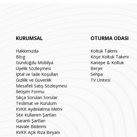
KURUMSAL
OTURMA ODASI
Hakkımızda
Koltuk Takımı
Blog
Köşe Koltuk Takımı
Gündoğdu Mobilya
Kanepe & Koltuk
Üyelik Sözleşmesi
Berjer
İptal ve İade Koşulları
Sehpa
Gizlilik ve Güvenlik
TV Ünitesi
Mesafeli Satış Sözleşmesi
İletişim Formu
Sıkça Sorulan Sorular
Teslimat ve Kurulum
KVKK Aydınlatma Metni
Site Kullanım Şartları
Garanti Şartları
Havale Bildirimi
KVKK Açık Rıza Beyanı