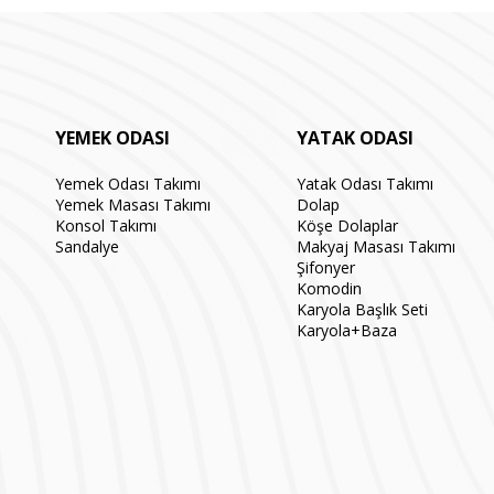
YEMEK ODASI
YATAK ODASI
Yemek Odası Takımı
Yatak Odası Takımı
Yemek Masası Takımı
Dolap
Konsol Takımı
Köşe Dolaplar
Sandalye
Makyaj Masası Takımı
Şifonyer
Komodin
Karyola Başlık Seti
Karyola+Baza