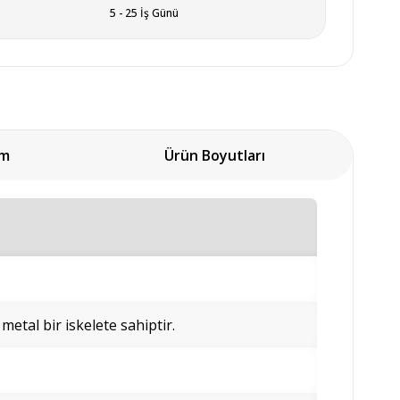
5 - 25 İş Günü
um
Ürün Boyutları
 metal bir iskelete sahiptir.