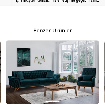
için müşteri temsilcimizle iletişime geçebilirsiniz.
Benzer Ürünler