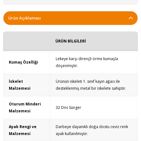
Ürün Açıklaması
ÜRÜN BİLGİLERİ
Lekeye karşı dirençli örme kumaşla
Kumaş Özelliği
döşenmiştir.
İskelet
Ürünün iskeleti 1. sınıf kayın ağacı ile
Malzemesi
desteklenmiş metal bir iskelete sahiptir.
Oturum Minderi
32 Dns Sünger
Malzemesi
Ayak Rengi ve
Darbeye dayanıklı doğa dostu ceviz renk
Malzemesi
ayak kullanılmıştır.