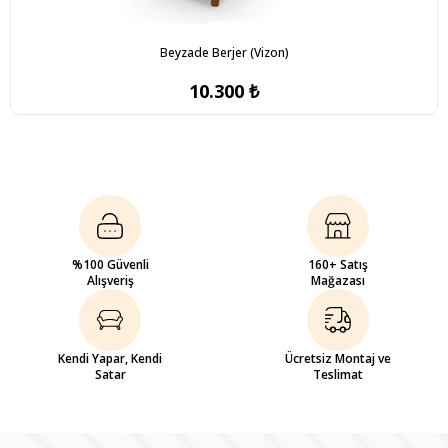
Beyzade Berjer (Vizon)
10.300 ₺
%100 Güvenli
160+ Satış
Alışveriş
Mağazası
Kendi Yapar, Kendi
Ücretsiz Montaj ve
Satar
Teslimat