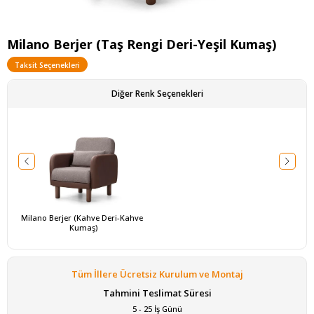
Milano Berjer (Taş Rengi Deri-Yeşil Kumaş)
Taksit Seçenekleri
Diğer Renk Seçenekleri
Milano Berjer (Kahve Deri-Kahve 
Kumaş)
Tüm İllere Ücretsiz Kurulum ve Montaj
Tahmini Teslimat Süresi
5 - 25 İş Günü