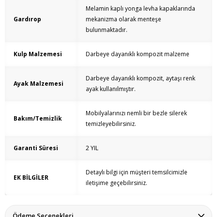
Melamin kaplı yonga levha kapaklarında
Gardırop
mekanizma olarak menteşe
bulunmaktadır.
Kulp Malzemesi
Darbeye dayanıklı kompozit malzeme
Darbeye dayanıklı kompozit, aytaşı renk
Ayak Malzemesi
ayak kullanılmıştır.
Mobilyalarınızı nemli bir bezle silerek
Bakım/Temizlik
temizleyebilirsiniz.
Garanti Süresi
2 YIL
Detaylı bilgi için müşteri temsilcimizle
EK BİLGİLER
iletişime geçebilirsiniz.
Ödeme Seçenekleri