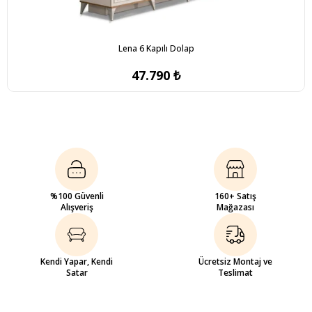
Lena 6 Kapılı Dolap
47.790 ₺
%100 Güvenli
160+ Satış
Alışveriş
Mağazası
Kendi Yapar, Kendi
Ücretsiz Montaj ve
Satar
Teslimat