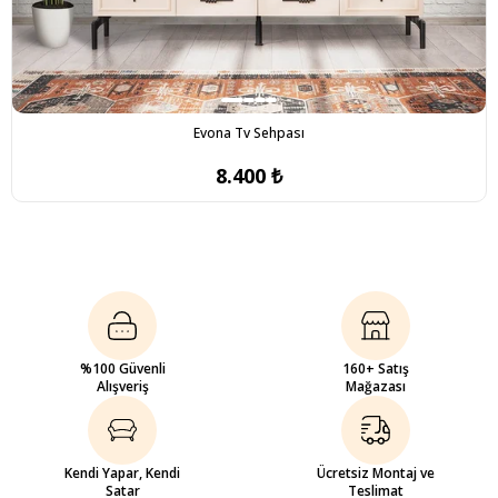
Evona Tv Sehpası
8.400 ₺
%100 Güvenli
160+ Satış
Alışveriş
Mağazası
Kendi Yapar, Kendi
Ücretsiz Montaj ve
Satar
Teslimat