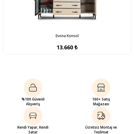
Evona Konsol
13.660 ₺
%100 Güvenli
160+ Satış
Alışveriş
Mağazası
Kendi Yapar, Kendi
Ücretsiz Montaj ve
Satar
Teslimat