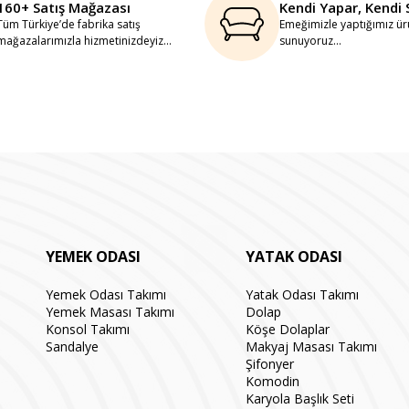
160+ Satış Mağazası
Kendi Yapar, Kendi 
Tüm Türkiye’de fabrika satış
Emeğimizle yaptığımız ürü
mağazalarımızla hizmetinizdeyiz...
sunuyoruz...
YEMEK ODASI
YATAK ODASI
Yemek Odası Takımı
Yatak Odası Takımı
Yemek Masası Takımı
Dolap
Konsol Takımı
Köşe Dolaplar
Sandalye
Makyaj Masası Takımı
Şifonyer
Komodin
Karyola Başlık Seti