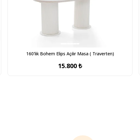
160'lık Bohem Elips Açılır Masa ( Traverten)
15.800 ₺