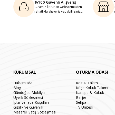
%100 Güvenli Alışveriş
Güvenle korunan websitemizden
rahatlıkla alışveriş yapabilirsiniz...
KURUMSAL
OTURMA ODASI
Hakkımızda
Koltuk Takımı
Blog
Köşe Koltuk Takımı
Gündoğdu Mobilya
Kanepe & Koltuk
Üyelik Sözleşmesi
Berjer
İptal ve İade Koşulları
Sehpa
Gizlilik ve Güvenlik
TV Ünitesi
Mesafeli Satış Sözleşmesi