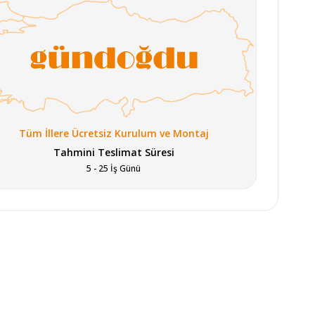
Tüm İllere Ücretsiz Kurulum ve Montaj
Tahmini Teslimat Süresi
5 - 25 İş Günü