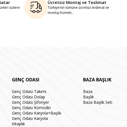
Satar
Ücretsiz Montaj ve Teslimat
nleri sizlere
Türkiye’nin tümüne ücretsiz teslimat ve
montaj hizmeti...
GENÇ ODASI
BAZA BAŞLIK
Genç Odası Takımı
Baza
Genç Odası Dolap
Başlık
Genç Odası Şifonyer
Baza Başlık Seti
Genç Odası Komodin
Genç Odası Karyola+Başlık
Genç Odası Karyola
Kitaplık