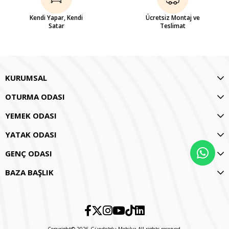
Kendi Yapar, Kendi
Ücretsiz Montaj ve
Satar
Teslimat
KURUMSAL
OTURMA ODASI
YEMEK ODASI
YATAK ODASI
GENÇ ODASI
BAZA BAŞLIK
Copyright© 2026 Gündoğdu Mobilya All rights reserved.