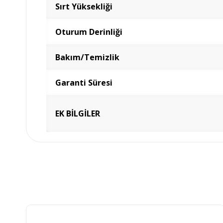
Sırt Yüksekliği
Oturum Derinliği
Bakım/Temizlik
Garanti Süresi
EK BİLGİLER