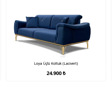
Loya Üçlü Koltuk (Lacivert)
24.900 ₺