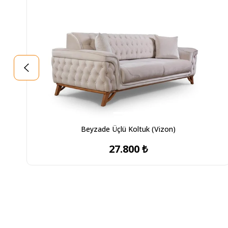
Beyzade Üçlü Koltuk (Vizon)
27.800 ₺