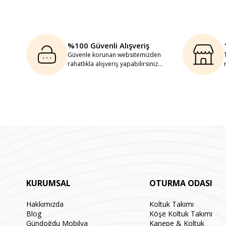
%100 Güvenli Alışveriş
Güvenle korunan websitemizden
rahatlıkla alışveriş yapabilirsiniz...
KURUMSAL
OTURMA ODASI
Hakkımızda
Koltuk Takımı
Blog
Köşe Koltuk Takımı
Gündoğdu Mobilya
Kanepe & Koltuk