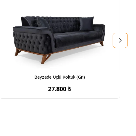
Beyzade Üçlü Koltuk (Gri)
27.800 ₺