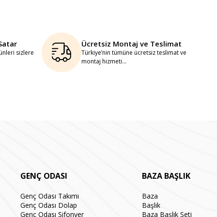
Satar
Ücretsiz Montaj ve Teslimat
nleri sizlere
Türkiye’nin tümüne ücretsiz teslimat ve
montaj hizmeti...
GENÇ ODASI
BAZA BAŞLIK
Genç Odası Takımı
Baza
Genç Odası Dolap
Başlık
Genç Odası Şifonyer
Baza Başlık Seti