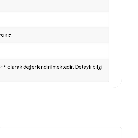
siniz.
Ş**
olarak değerlendirilmektedir. Detaylı bilgi