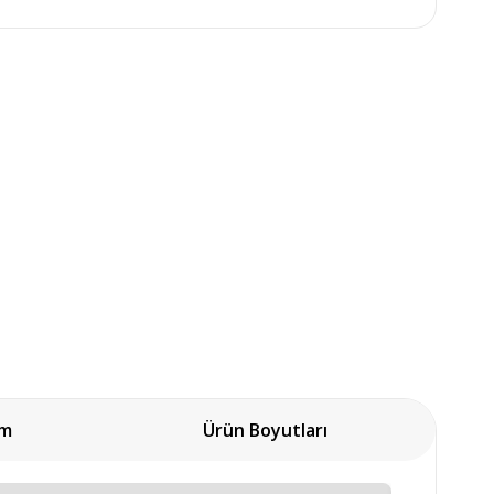
um
Ürün Boyutları