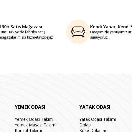
160+ Satış Mağazası
Kendi Yapar, Kendi 
Tüm Türkiye’de fabrika satış
Emeğimizle yaptığımız ürü
mağazalarımızla hizmetinizdeyiz...
sunuyoruz...
YEMEK ODASI
YATAK ODASI
Yemek Odası Takımı
Yatak Odası Takımı
Yemek Masası Takımı
Dolap
Konsol Takımı
Köşe Dolaplar