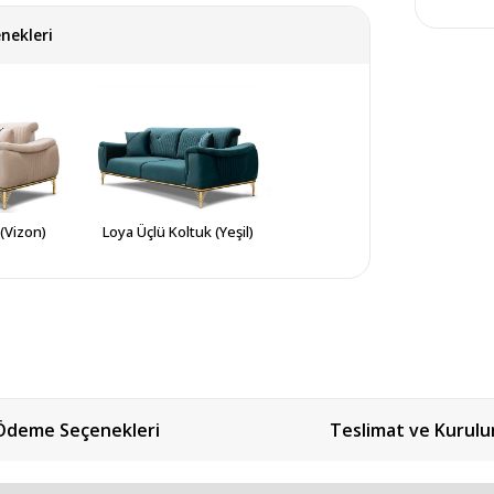
nekleri
(Vizon)
Loya Üçlü Koltuk (Yeşil)
Ödeme Seçenekleri
Teslimat ve Kurul