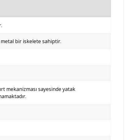
.
 metal bir iskelete sahiptir.
Sırt mekanizması sayesinde yatak
mamaktadır.