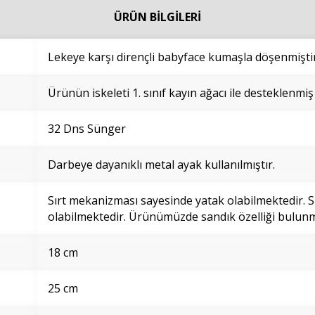
ÜRÜN BİLGİLERİ
Lekeye karşı dirençli babyface kumaşla döşenmiştir
Ürünün iskeleti 1. sınıf kayın ağacı ile desteklenmiş
32 Dns Sünger
Darbeye dayanıklı metal ayak kullanılmıştır.
Sırt mekanizması sayesinde yatak olabilmektedir. 
olabilmektedir. Ürünümüzde sandık özelliği bulun
18 cm
25 cm