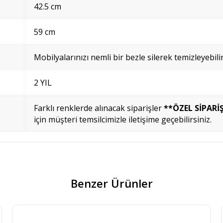
42.5 cm
59 cm
Mobilyalarınızı nemli bir bezle silerek temizleyebilir
2 YIL
Farklı renklerde alınacak siparişler
**ÖZEL SİPARİ
için müşteri temsilcimizle iletişime geçebilirsiniz.
Benzer Ürünler