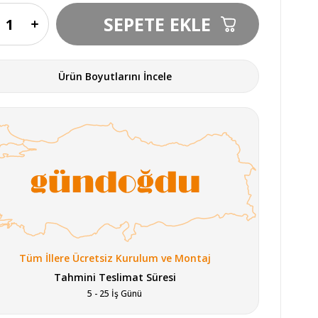
Ürün Boyutlarını İncele
Tüm İllere Ücretsiz Kurulum ve Montaj
Tahmini Teslimat Süresi
5 - 25 İş Günü