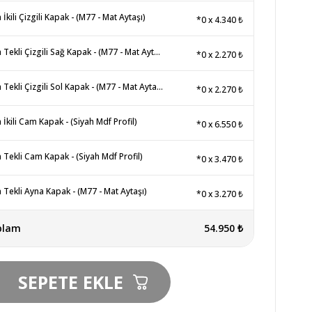
 İkili Çizgili Kapak - (M77 - Mat Aytaşı)
*0
x
4.340 ₺
Lena Tekli Çizgili Sağ Kapak - (M77 - Mat Aytaşı)
*0
x
2.270 ₺
Lena Tekli Çizgili Sol Kapak - (M77 - Mat Aytaşı)
*0
x
2.270 ₺
 İkili Cam Kapak - (Siyah Mdf Profil)
*0
x
6.550 ₺
 Tekli Cam Kapak - (Siyah Mdf Profil)
*0
x
3.470 ₺
 Tekli Ayna Kapak - (M77 - Mat Aytaşı)
*0
x
3.270 ₺
plam
54.950 ₺