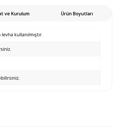
at ve Kurulum
Ürün Boyutları
evha kullanılmıştır.
siniz.
bilirsiniz.