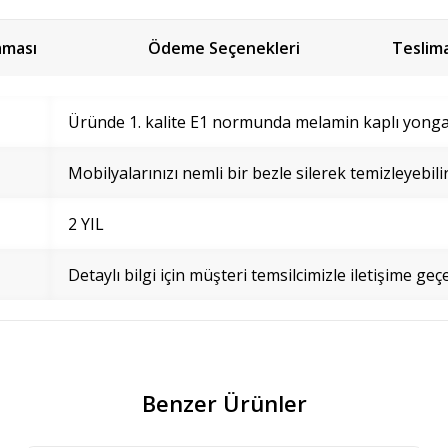
aması
Ödeme Seçenekleri
Teslim
Üründe 1. kalite E1 normunda melamin kaplı yonga l
Mobilyalarınızı nemli bir bezle silerek temizleyebilir
2 YIL
Detaylı bilgi için müşteri temsilcimizle iletişime geçe
Benzer Ürünler