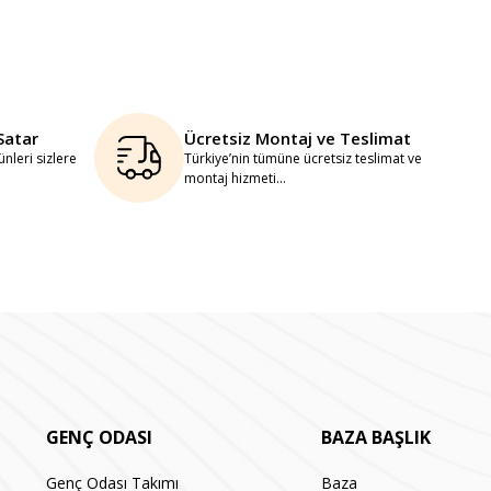
Satar
Ücretsiz Montaj ve Teslimat
nleri sizlere
Türkiye’nin tümüne ücretsiz teslimat ve
montaj hizmeti...
GENÇ ODASI
BAZA BAŞLIK
Genç Odası Takımı
Baza