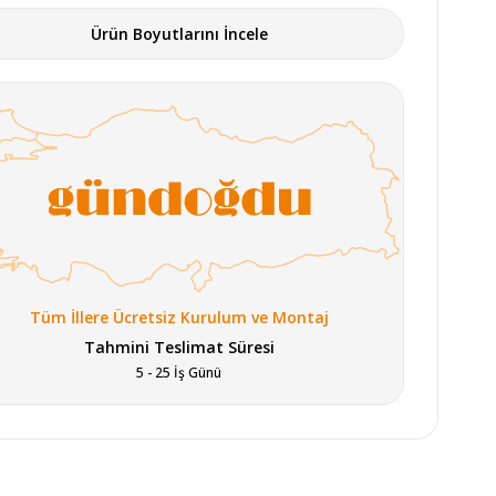
Ürün Boyutlarını İncele
Tüm İllere Ücretsiz Kurulum ve Montaj
Tahmini Teslimat Süresi
5 - 25 İş Günü