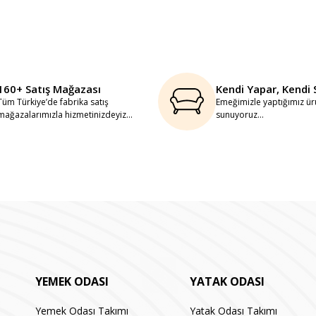
160+ Satış Mağazası
Kendi Yapar, Kendi 
Tüm Türkiye’de fabrika satış
Emeğimizle yaptığımız ürü
mağazalarımızla hizmetinizdeyiz...
sunuyoruz...
YEMEK ODASI
YATAK ODASI
Yemek Odası Takımı
Yatak Odası Takımı