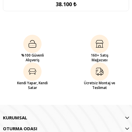
38.100 ₺
%100 Güvenli
160+ Satış
Alışveriş
Mağazası
Kendi Yapar, Kendi
Ücretsiz Montaj ve
Satar
Teslimat
KURUMSAL
OTURMA ODASI