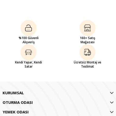
%100 Güvenli
160+ Satış
Alışveriş
Mağazası
Kendi Yapar, Kendi
Ücretsiz Montaj ve
Satar
Teslimat
KURUMSAL
OTURMA ODASI
YEMEK ODASI