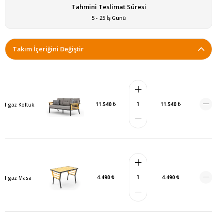
Tahmini Teslimat Süresi
5 - 25 İş Günü
Takım İçeriğini Değiştir
11.540 ₺
11.540 ₺
Ilgaz Koltuk
4.490 ₺
4.490 ₺
Ilgaz Masa