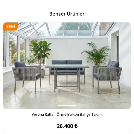
Benzer Ürünler
YENI
ÜRÜN
Verona Rattan Örme Balkon Bahçe Takımı
26.400 ₺