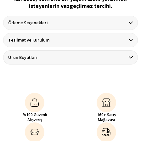
isteyenlerin vazgeçilmez tercihi.
Ödeme Seçenekleri
Teslimat ve Kurulum
Ürün Boyutları
%100 Güvenli
160+ Satış
Alışveriş
Mağazası