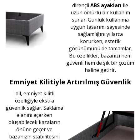
dirençli
ABS ayakları
ile
uzun ömürlü bir kullanım
sunar. Günlük kullanıma
uygun tasarımı sayesinde
sağlamlığını yıllarca
korurken, estetik
görünümünü de tamamlar.
Bu özellikler, bazanızı hem
güvenli hem de şık bir çözüm
haline getirir.
Emniyet Kilitiyle Artırılmış Güvenlik
İdil, emniyet kilitli
özelliğiyle ekstra
güvenlik sağlar. Saklama
alanını açarken
oluşabilecek kazaların
önüne geçer ve
bazanızın stabilitesini