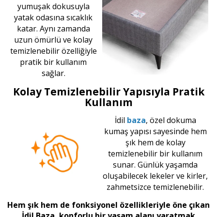
yumuşak dokusuyla
yatak odasına sıcaklık
katar. Aynı zamanda
uzun ömürlü ve kolay
temizlenebilir özelliğiyle
pratik bir kullanım
sağlar.
Kolay Temizlenebilir Yapısıyla Pratik
Kullanım
İdil
baza
, özel dokuma
kumaş yapısı sayesinde hem
şık hem de kolay
temizlenebilir bir kullanım
sunar. Günlük yaşamda
oluşabilecek lekeler ve kirler,
zahmetsizce temizlenebilir.
Hem şık hem de fonksiyonel özellikleriyle öne çıkan
İdil Baza, konforlu bir yaşam alanı yaratmak