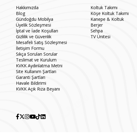
Hakkımızda
Koltuk Takımı
Blog
Köşe Koltuk Takımı
Gündoğdu Mobilya
Kanepe & Koltuk
Üyelik Sözleşmesi
Berjer
İptal ve İade Koşulları
Sehpa
Gizlilik ve Güvenlik
TV Ünitesi
Mesafeli Satış Sözleşmesi
İletişim Formu
Sıkça Sorulan Sorular
Teslimat ve Kurulum
KVKK Aydınlatma Metni
Site Kullanım Şartları
Garanti Şartları
Havale Bildirimi
KVKK Açık Rıza Beyanı