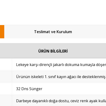
Teslimat ve Kurulum
ÜRÜN BİLGİLERİ
Lekeye karşı dirençli jakarlı dokuma kumaşla döşen
Ürünün iskeleti 1. sınıf kayın ağacı ile desteklenmiş
32 Dns Sünger
Darbeye dayanıklı doğa dostu, ceviz renk ayak kulla