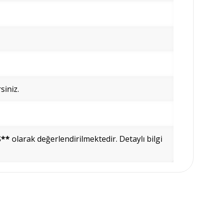
siniz.
Ş**
olarak değerlendirilmektedir. Detaylı bilgi