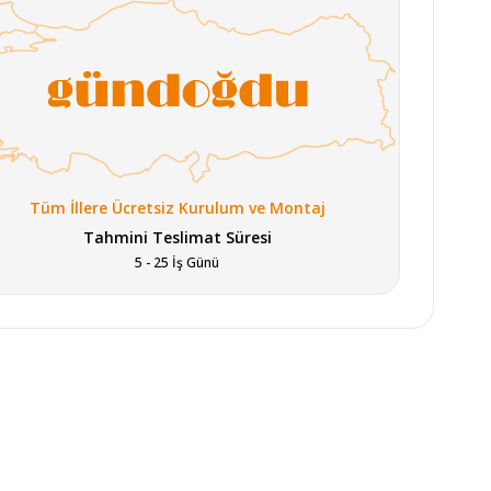
Tüm İllere Ücretsiz Kurulum ve Montaj
Tahmini Teslimat Süresi
5 - 25 İş Günü