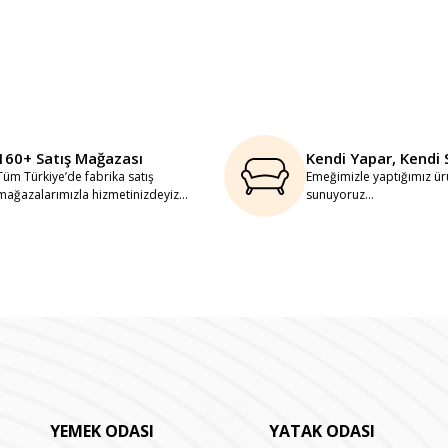
160+ Satış Mağazası
Kendi Yapar, Kendi 
Tüm Türkiye’de fabrika satış
Emeğimizle yaptığımız ürü
mağazalarımızla hizmetinizdeyiz...
sunuyoruz...
YEMEK ODASI
YATAK ODASI