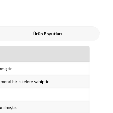
Ürün Boyutları
miştir.
 metal bir iskelete sahiptir.
nılmıştır.