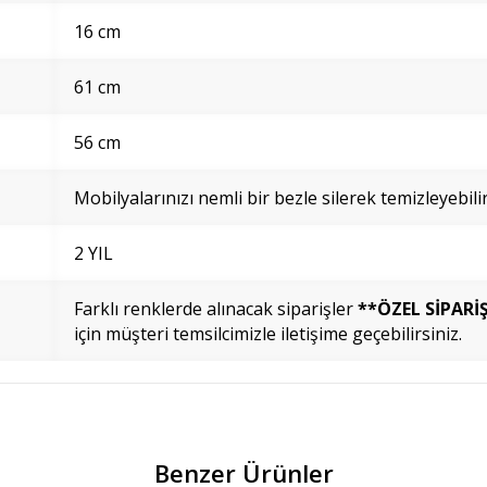
16 cm
61 cm
56 cm
Mobilyalarınızı nemli bir bezle silerek temizleyebilir
2 YIL
Farklı renklerde alınacak siparişler
**ÖZEL SİPARİ
için müşteri temsilcimizle iletişime geçebilirsiniz.
Benzer Ürünler