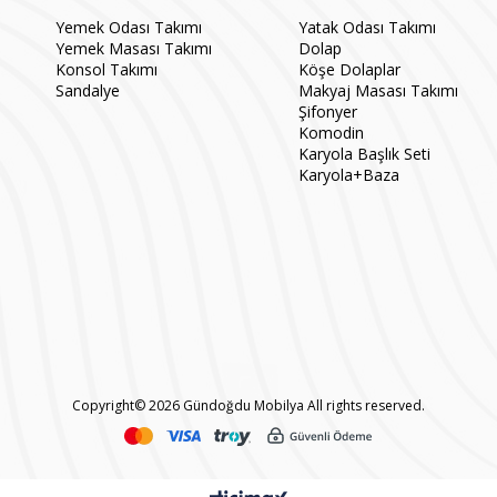
Yemek Odası Takımı
Yatak Odası Takımı
Yemek Masası Takımı
Dolap
Konsol Takımı
Köşe Dolaplar
Sandalye
Makyaj Masası Takımı
Şifonyer
Komodin
Karyola Başlık Seti
Karyola+Baza
Copyright© 2026 Gündoğdu Mobilya All rights reserved.