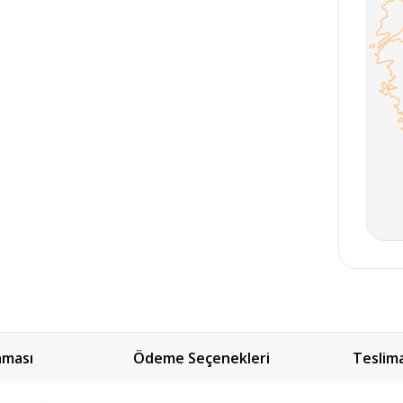
aması
Ödeme Seçenekleri
Teslim