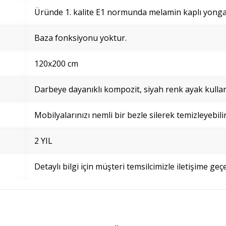
Üründe 1. kalite E1 normunda melamin kaplı yonga l
Baza fonksiyonu yoktur.
120x200 cm
Darbeye dayanıklı kompozit, siyah renk ayak kullanı
Mobilyalarınızı nemli bir bezle silerek temizleyebilir
2 YIL
Detaylı bilgi için müşteri temsilcimizle iletişime geçe