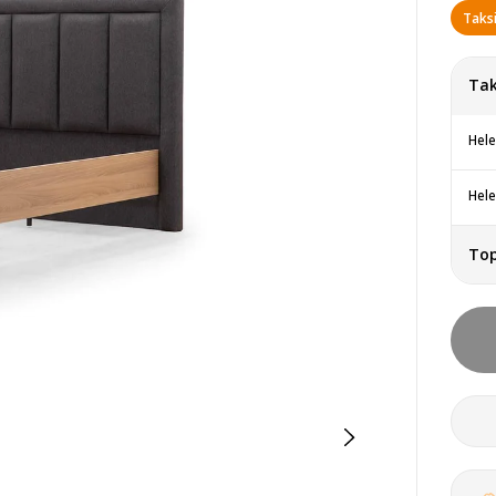
Taksi
Tak
Hele
Hele
To