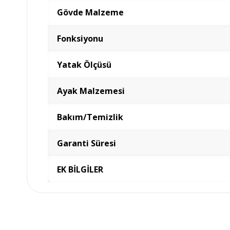
Gövde Malzeme
Fonksiyonu
Yatak Ölçüsü
Ayak Malzemesi
Bakım/Temizlik
Garanti Süresi
EK BİLGİLER