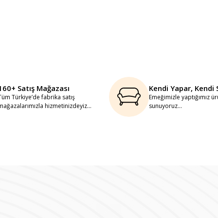
160+ Satış Mağazası
Kendi Yapar, Kendi 
Tüm Türkiye’de fabrika satış
Emeğimizle yaptığımız ürü
mağazalarımızla hizmetinizdeyiz...
sunuyoruz...