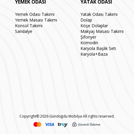
YEMEK ODASI
YATAK ODASI
Yemek Odası Takımı
Yatak Odası Takımı
Yemek Masası Takımı
Dolap
Konsol Takımı
Köşe Dolaplar
Sandalye
Makyaj Masası Takımı
Şifonyer
Komodin
Karyola Başlık Seti
Karyola+Baza
Copyright© 2026 Gündoğdu Mobilya All rights reserved.