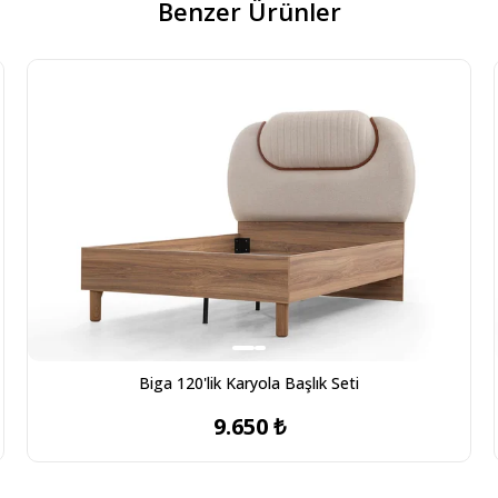
Benzer Ürünler
Biga 120'lik Karyola Başlık Seti
9.650 ₺