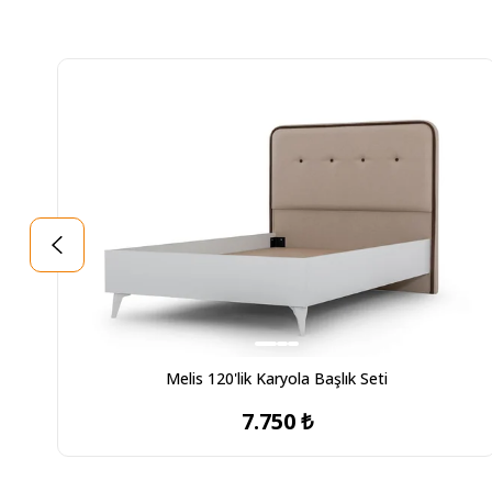
Melis 120'lik Karyola Başlık Seti
7.750 ₺