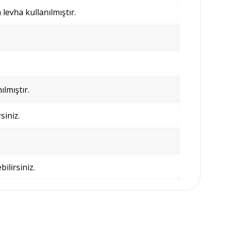
evha kullanılmıştır.
lmıştır.
siniz.
bilirsiniz.