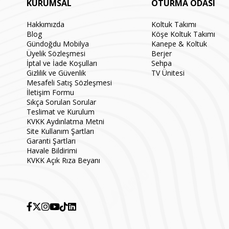
KURUMSAL
OTURMA ODASI
Hakkımızda
Koltuk Takımı
Blog
Köşe Koltuk Takımı
Gündoğdu Mobilya
Kanepe & Koltuk
Üyelik Sözleşmesi
Berjer
İptal ve İade Koşulları
Sehpa
Gizlilik ve Güvenlik
TV Ünitesi
Mesafeli Satış Sözleşmesi
İletişim Formu
Sıkça Sorulan Sorular
Teslimat ve Kurulum
KVKK Aydınlatma Metni
Site Kullanım Şartları
Garanti Şartları
Havale Bildirimi
KVKK Açık Rıza Beyanı