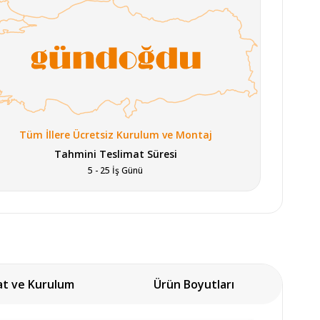
Tüm İllere Ücretsiz Kurulum ve Montaj
Tahmini Teslimat Süresi
5 - 25 İş Günü
at ve Kurulum
Ürün Boyutları