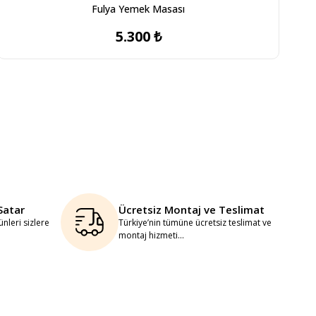
Fulya Yemek Masası
5.300 ₺
Satar
Ücretsiz Montaj ve Teslimat
nleri sizlere
Türkiye’nin tümüne ücretsiz teslimat ve
montaj hizmeti...