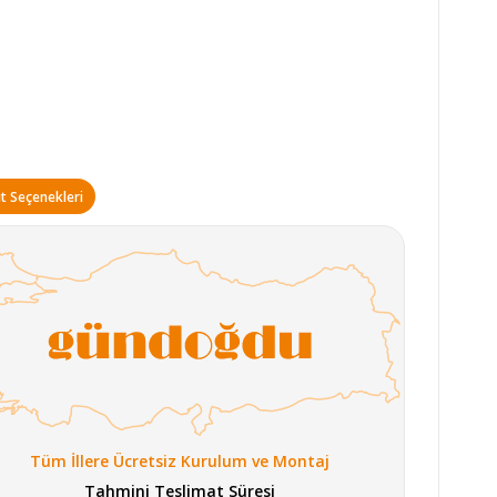
t Seçenekleri
Tüm İllere Ücretsiz Kurulum ve Montaj
Tahmini Teslimat Süresi