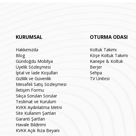
KURUMSAL
OTURMA ODASI
Hakkımızda
Koltuk Takımı
Blog
Köşe Koltuk Takımı
Gündoğdu Mobilya
Kanepe & Koltuk
Üyelik Sözleşmesi
Berjer
İptal ve İade Koşulları
Sehpa
Gizlilik ve Güvenlik
TV Ünitesi
Mesafeli Satış Sözleşmesi
İletişim Formu
Sıkça Sorulan Sorular
Teslimat ve Kurulum
KVKK Aydınlatma Metni
Site Kullanım Şartları
Garanti Şartları
Havale Bildirimi
KVKK Açık Rıza Beyanı