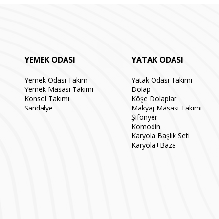
YEMEK ODASI
YATAK ODASI
Yemek Odası Takımı
Yatak Odası Takımı
Yemek Masası Takımı
Dolap
Konsol Takımı
Köşe Dolaplar
Sandalye
Makyaj Masası Takımı
Şifonyer
Komodin
Karyola Başlık Seti
Karyola+Baza