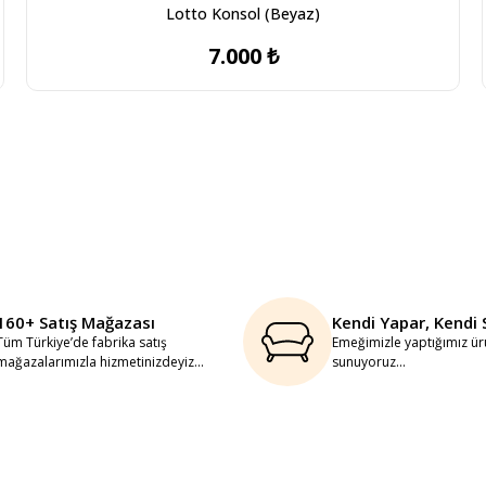
Lotto Konsol (Beyaz)
7.000 ₺
160+ Satış Mağazası
Kendi Yapar, Kendi 
Tüm Türkiye’de fabrika satış
Emeğimizle yaptığımız ürü
mağazalarımızla hizmetinizdeyiz...
sunuyoruz...