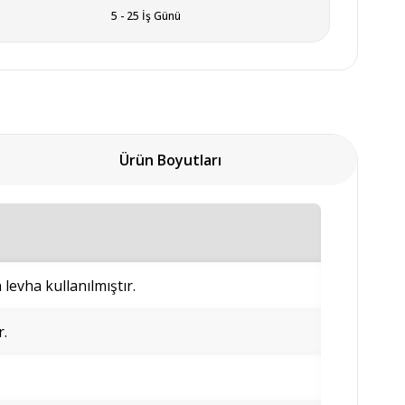
5 - 25 İş Günü
Ürün Boyutları
evha kullanılmıştır.
r.