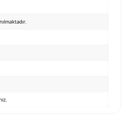
nılmaktadır.
niz.