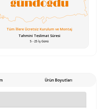
Tüm İllere Ücretsiz Kurulum ve Montaj
Tahmini Teslimat Süresi
5 - 25 İş Günü
um
Ürün Boyutları