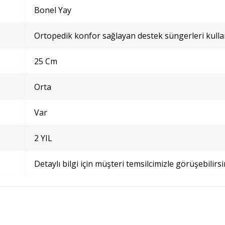
Bonel Yay
Ortopedik konfor sağlayan destek süngerleri kulla
25 Cm
Orta
Var
2 YIL
Detaylı bilgi için müşteri temsilcimizle görüşebilirsi