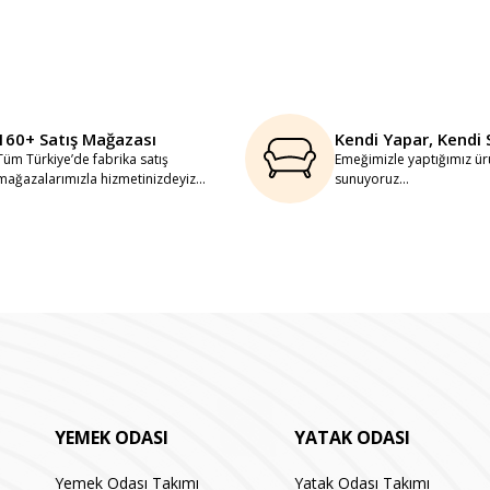
160+ Satış Mağazası
Kendi Yapar, Kendi 
Tüm Türkiye’de fabrika satış
Emeğimizle yaptığımız ürü
mağazalarımızla hizmetinizdeyiz...
sunuyoruz...
YEMEK ODASI
YATAK ODASI
Yemek Odası Takımı
Yatak Odası Takımı