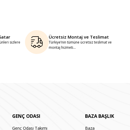
Satar
Ücretsiz Montaj ve Teslimat
nleri sizlere
Türkiye’nin tümüne ücretsiz teslimat ve
montaj hizmeti...
GENÇ ODASI
BAZA BAŞLIK
Genç Odası Takımı
Baza