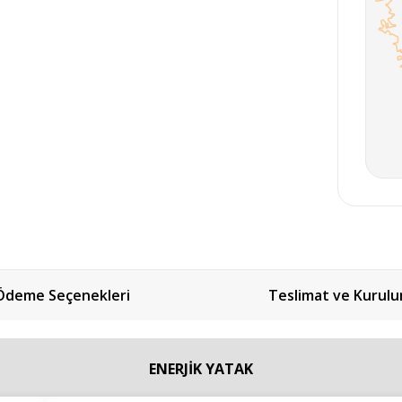
Ödeme Seçenekleri
Teslimat ve Kurul
ENERJİK YATAK