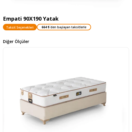
Empati 90X190 Yatak
664 ₺
`den başlayan taksitlerle
Taksit Seçenekleri
Diğer Ölçüler