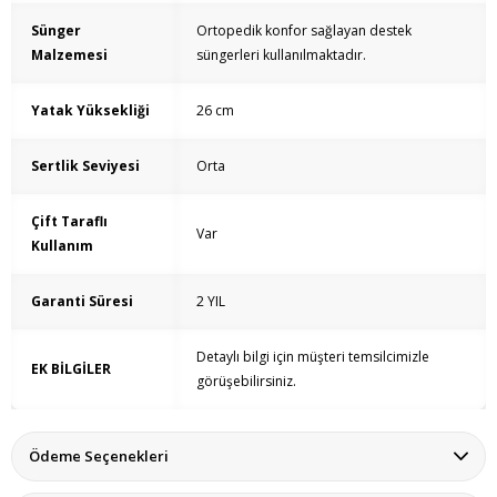
Sünger
Ortopedik konfor sağlayan destek
Malzemesi
süngerleri kullanılmaktadır.
Yatak Yüksekliği
26 cm
Sertlik Seviyesi
Orta
Çift Taraflı
Var
Kullanım
Garanti Süresi
2 YIL
Detaylı bilgi için müşteri temsilcimizle
EK BİLGİLER
görüşebilirsiniz.
Ödeme Seçenekleri