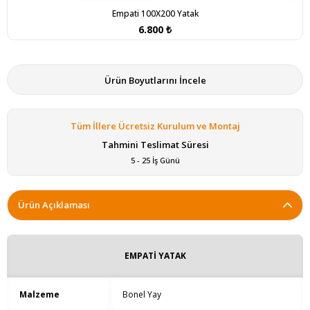
Empati 100X200 Yatak
6.800 ₺
Ürün Boyutlarını İncele
Tüm İllere Ücretsiz Kurulum ve Montaj
Tahmini Teslimat Süresi
5 - 25 İş Günü
Ürün Açıklaması
EMPATİ YATAK
Malzeme
Bonel Yay