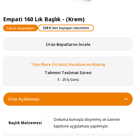
Empati 160 Lık Başlık - (Krem)
529 ₺
`den başlayan taksitlerle
Taksit Seçenekleri
Ürün Boyutlarını İncele
Tüm İllere Ücretsiz Kurulum ve Montaj
Tahmini Teslimat Süresi
5 - 25 İş Günü
Ürün Açıklaması
Dokuma kumaşla döşenmiş ve üzerine
Başlık Malzemesi
kapitone uygulaması yapılmıştır.