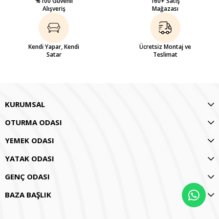
%100 Güvenli
160+ Satış
Alışveriş
Mağazası
Kendi Yapar, Kendi
Ücretsiz Montaj ve
Satar
Teslimat
KURUMSAL
OTURMA ODASI
YEMEK ODASI
YATAK ODASI
GENÇ ODASI
BAZA BAŞLIK