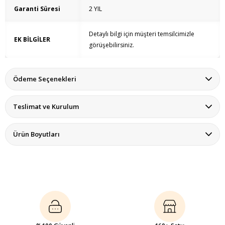
Garanti Süresi
2 YIL
Detaylı bilgi için müşteri temsilcimizle
EK BİLGİLER
görüşebilirsiniz.
Ödeme Seçenekleri
Teslimat ve Kurulum
Ürün Boyutları