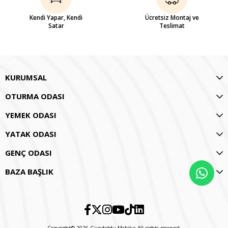
Kendi Yapar, Kendi
Ücretsiz Montaj ve
Satar
Teslimat
KURUMSAL
OTURMA ODASI
YEMEK ODASI
YATAK ODASI
GENÇ ODASI
BAZA BAŞLIK
Copyright© 2026 Gündoğdu Mobilya All rights reserved.