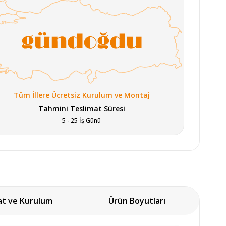
Tüm İllere Ücretsiz Kurulum ve Montaj
Tahmini Teslimat Süresi
5 - 25 İş Günü
at ve Kurulum
Ürün Boyutları