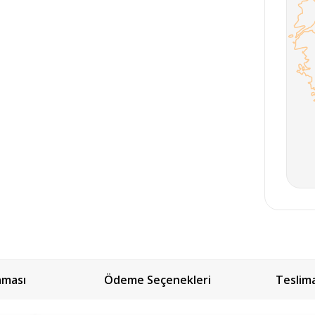
aması
Ödeme Seçenekleri
Teslim