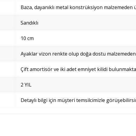
Baza, dayanıklı metal konstrüksiyon malzemeden ür
Sandıklı
10 cm
Ayaklar vizon renkte olup doğa dostu malzemeden ü
Çift amortisör ve iki adet emniyet kilidi bulunmakta
2 YIL
Detaylı bilgi için müşteri temsilcimizle görüşebilirsi