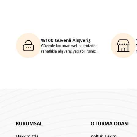
%100 Güvenli Alışveriş
Güvenle korunan websitemizden
rahatlıkla alışveriş yapabilirsiniz...
KURUMSAL
OTURMA ODASI
Hakkımızda
Koltuk Takımı