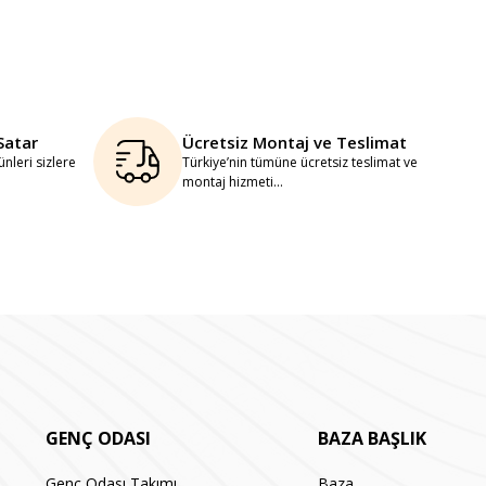
Satar
Ücretsiz Montaj ve Teslimat
nleri sizlere
Türkiye’nin tümüne ücretsiz teslimat ve
montaj hizmeti...
GENÇ ODASI
BAZA BAŞLIK
Genç Odası Takımı
Baza