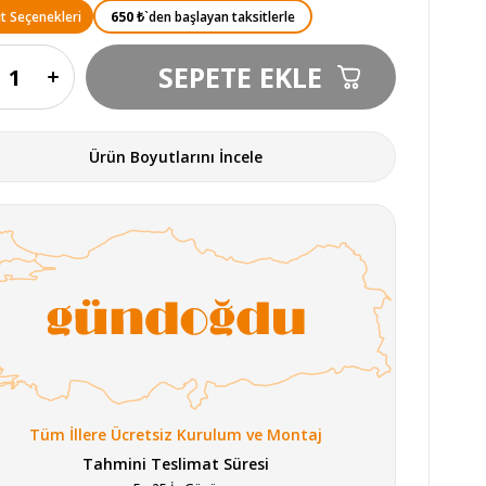
650 ₺
`den başlayan taksitlerle
t Seçenekleri
Ürün Boyutlarını İncele
Tüm İllere Ücretsiz Kurulum ve Montaj
Tahmini Teslimat Süresi