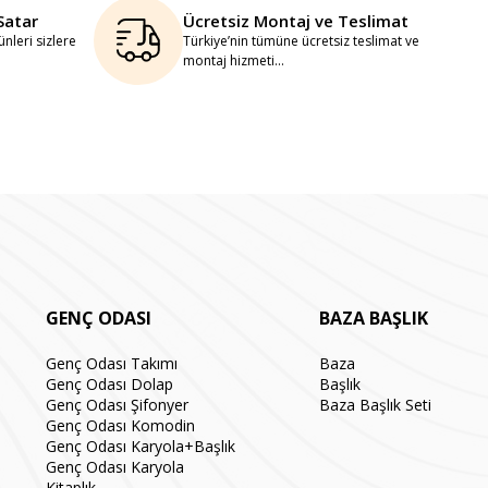
Satar
Ücretsiz Montaj ve Teslimat
nleri sizlere
Türkiye’nin tümüne ücretsiz teslimat ve
montaj hizmeti...
GENÇ ODASI
BAZA BAŞLIK
Genç Odası Takımı
Baza
Genç Odası Dolap
Başlık
Genç Odası Şifonyer
Baza Başlık Seti
Genç Odası Komodin
Genç Odası Karyola+Başlık
Genç Odası Karyola
Kitaplık