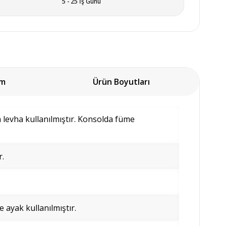
5 - 25 İş Günü
um
Ürün Boyutları
levha kullanılmıştır. Konsolda füme
r.
ayak kullanılmıştır.