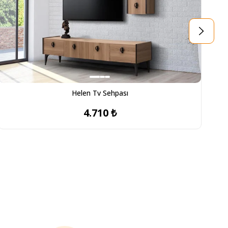
Helen Tv Sehpası
4.710 ₺