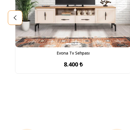
Evona Tv Sehpası
8.400 ₺