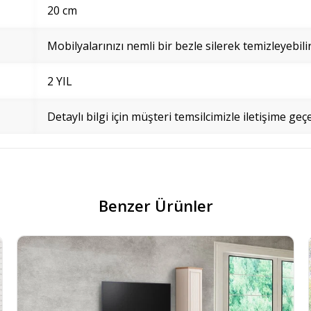
20 cm
Mobilyalarınızı nemli bir bezle silerek temizleyebilir
2 YIL
Detaylı bilgi için müşteri temsilcimizle iletişime geçe
Benzer Ürünler