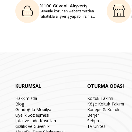
%100 Güvenli Alışveriş
Güvenle korunan websitemizden
rahatlıkla alışveriş yapabilirsiniz...
KURUMSAL
OTURMA ODASI
Hakkımızda
Koltuk Takımı
Blog
Köşe Koltuk Takımı
Gündoğdu Mobilya
Kanepe & Koltuk
Üyelik Sözleşmesi
Berjer
İptal ve İade Koşulları
Sehpa
Gizlilik ve Güvenlik
TV Ünitesi
Mesafeli Satış Sözleşmesi