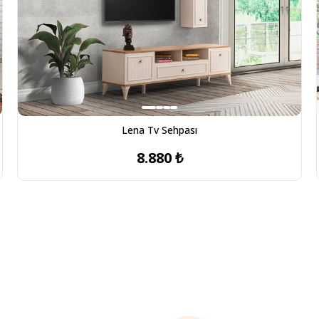
Lena Tv Sehpası
8.880 ₺