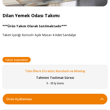
Dilan Yemek Odası Takımı
***Ürün Takım Olarak Satılmaktadır***
Takım İçeriği: Konsol+ Açılır Masa+ 4 Adet Sandalye
Taksit Seçenekleri
Tüm İllere Ücretsiz Kurulum ve Montaj
Tahmini Teslimat Süresi
5 - 25 İş Günü
Ürün Açıklaması