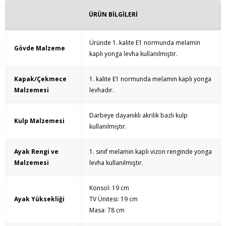
ÜRÜN BİLGİLERİ
Üründe 1. kalite E1 normunda melamin
Gövde Malzeme
kaplı yonga levha kullanılmıştır.
Kapak/Çekmece
1. kalite E1 normunda melamin kaplı yonga
Malzemesi
levhadır.
Darbeye dayanıklı akrilik bazlı kulp
Kulp Malzemesi
kullanılmıştır.
Ayak Rengi ve
1. sınıf melamin kaplı vizon renginde yonga
Malzemesi
levha kullanılmıştır.
Konsol: 19 cm
Ayak Yüksekliği
TV Ünitesi: 19 cm
Masa: 78 cm