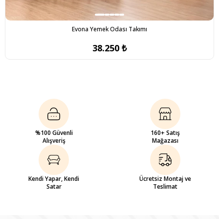
Evona Yemek Odası Takımı
38.250 ₺
%100 Güvenli
160+ Satış
Alışveriş
Mağazası
Kendi Yapar, Kendi
Ücretsiz Montaj ve
Satar
Teslimat