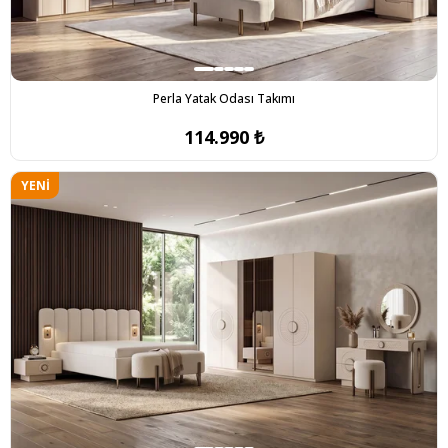
Perla Yatak Odası Takımı
114.990 ₺
YENI
ÜRÜN