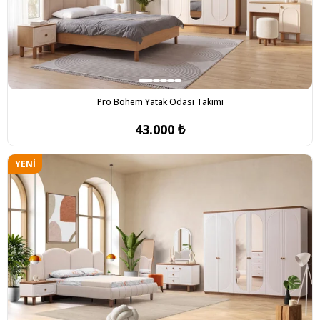
Pro Bohem Yatak Odası Takımı
43.000 ₺
YENI
ÜRÜN