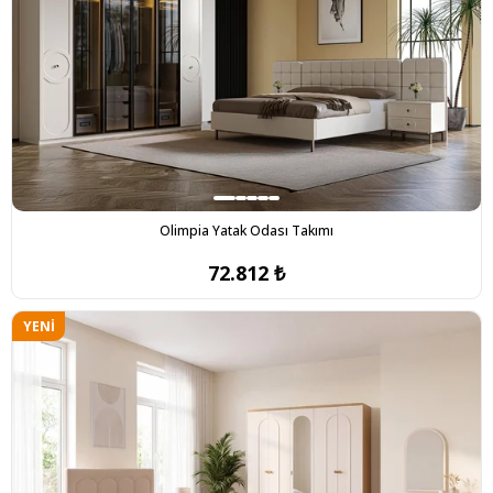
Olimpia Yatak Odası Takımı
72.812 ₺
YENI
ÜRÜN