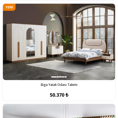
YENI
ÜRÜN
Biga Yatak Odası Takımı
50.370 ₺