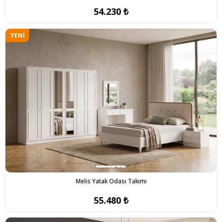
54.230 ₺
YENI
ÜRÜN
Melis Yatak Odası Takımı
55.480 ₺