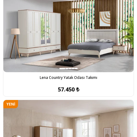
Lena Country Yatak Odası Takımı
57.450 ₺
YENI
ÜRÜN