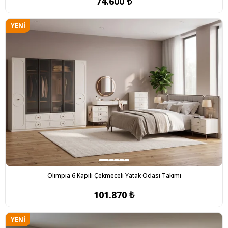
74.600 ₺
YENI
ÜRÜN
Olimpia 6 Kapılı Çekmeceli Yatak Odası Takımı
101.870 ₺
YENI