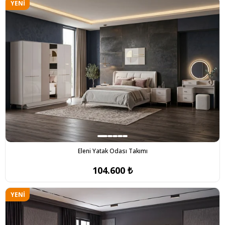
YENI
ÜRÜN
Eleni Yatak Odası Takımı
104.600 ₺
YENI
ÜRÜN