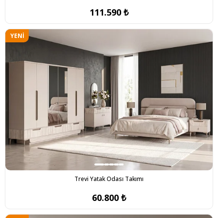
111.590 ₺
YENI
ÜRÜN
Trevi Yatak Odası Takımı
60.800 ₺