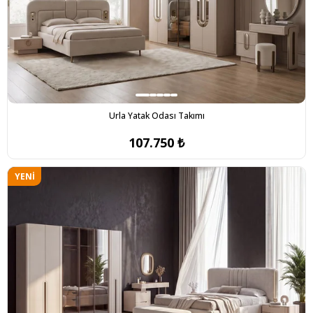
Urla Yatak Odası Takımı
107.750 ₺
YENI
ÜRÜN