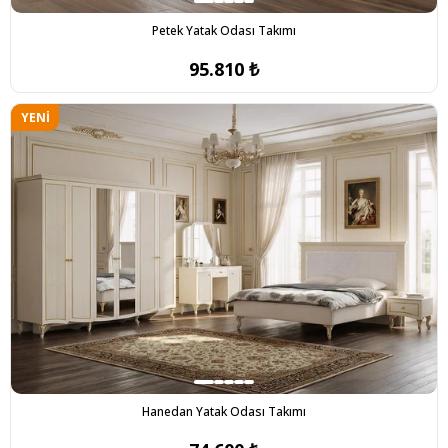
Petek Yatak Odası Takımı
95.810 ₺
YENI
ÜRÜN
Hanedan Yatak Odası Takımı