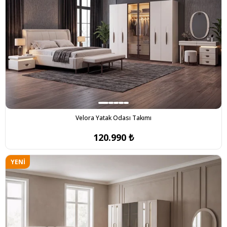
Velora Yatak Odası Takımı
120.990 ₺
YENI
ÜRÜN