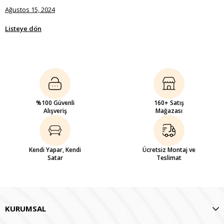
Ağustos 15, 2024
Listeye dön
%100 Güvenli
160+ Satış
Alışveriş
Mağazası
Kendi Yapar, Kendi
Ücretsiz Montaj ve
Satar
Teslimat
KURUMSAL