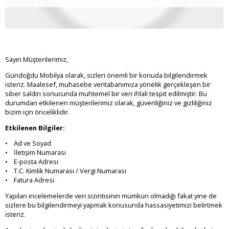
Sayın Müşterilerimiz,
Gündoğdu Mobilya olarak, sizleri önemli bir konuda bilgilendirmek
isteriz. Maalesef, muhasebe veritabanımıza yönelik gerçekleşen bir
siber saldırı sonucunda muhtemel bir veri ihlali tespit edilmiştir. Bu
durumdan etkilenen müşterilerimiz olarak, güvenliğiniz ve gizliliğiniz
bizim için önceliklidir.
Etkilenen Bilgiler:
• Ad ve Soyad
• İletişim Numarası
• E-posta Adresi
• T.C. Kimlik Numarası / Vergi Numarası
• Fatura Adresi
Yapılan incelemelerde veri sızıntısının mümkün olmadığı fakat yine de
sizlere bu bilgilendirmeyi yapmak konusunda hassasiyetimizi belirtmek
isteriz.