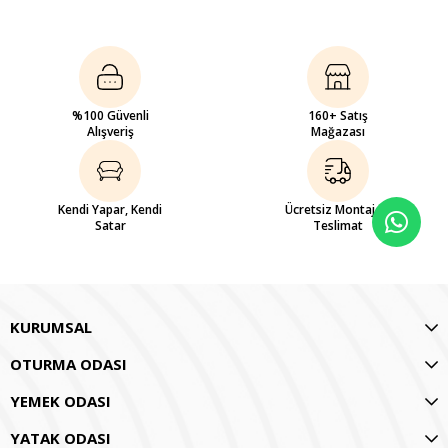
%100 Güvenli
160+ Satış
Alışveriş
Mağazası
Kendi Yapar, Kendi
Ücretsiz Montaj ve
Satar
Teslimat
KURUMSAL
OTURMA ODASI
YEMEK ODASI
YATAK ODASI