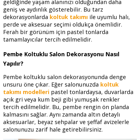
geldiğinde yaşam alanınızı olduğundan daha
geniş ve aydınlık gösterebilir. Bu tarz
dekorasyonlarda
koltuk takımı
ile uyumlu halı,
perde ve aksesuar seçimi oldukça önemlidir.
Ferah bir görünüm için pastel tonlarda
tamamlayıcılar tercih edilmelidir.
Pembe Koltuklu Salon Dekorasyonu Nasıl
Yapılır?
Pembe koltuklu salon dekorasyonunda denge
unsuru öne çıkar. Eğer salonunuzda
koltuk
takımı modelleri
pastel tonlardaysa, duvarlarda
açık gri veya kum beji gibi yumuşak renkler
tercih edilmelidir. Bu, pembe rengin ön planda
kalmasını sağlar. Aynı zamanda altın detaylı
aksesuarlar, beyaz sehpalar ve şeffaf avizelerle
salonunuzu zarif hale getirebilirsiniz.