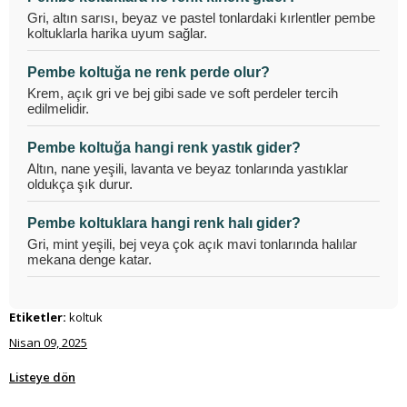
Gri, altın sarısı, beyaz ve pastel tonlardaki kırlentler pembe
koltuklarla harika uyum sağlar.
Pembe koltuğa ne renk perde olur?
Krem, açık gri ve bej gibi sade ve soft perdeler tercih
edilmelidir.
Pembe koltuğa hangi renk yastık gider?
Altın, nane yeşili, lavanta ve beyaz tonlarında yastıklar
oldukça şık durur.
Pembe koltuklara hangi renk halı gider?
Gri, mint yeşili, bej veya çok açık mavi tonlarında halılar
mekana denge katar.
Etiketler:
koltuk
Nisan 09, 2025
Listeye dön