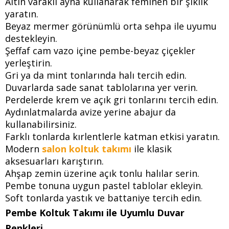
Altın varaklı ayna kullanarak feminen bir şıklık
yaratın.
Beyaz mermer görünümlü orta sehpa ile uyumu
destekleyin.
Şeffaf cam vazo içine pembe-beyaz çiçekler
yerleştirin.
Gri ya da mint tonlarında halı tercih edin.
Duvarlarda sade sanat tablolarına yer verin.
Perdelerde krem ve açık gri tonlarını tercih edin.
Aydınlatmalarda avize yerine abajur da
kullanabilirsiniz.
Farklı tonlarda kırlentlerle katman etkisi yaratın.
Modern
salon koltuk takımı
ile klasik
aksesuarları karıştırın.
Ahşap zemin üzerine açık tonlu halılar serin.
Pembe tonuna uygun pastel tablolar ekleyin.
Soft tonlarda yastık ve battaniye tercih edin.
Pembe Koltuk Takımı ile Uyumlu Duvar
Renkleri