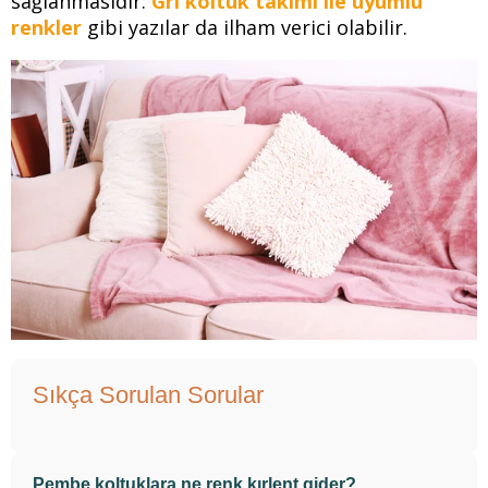
sağlanmasıdır.
Gri
koltuk takımı ile uyumlu
renkler
gibi yazılar da ilham verici olabilir.
Sıkça Sorulan Sorular
Pembe koltuklara ne renk kırlent gider?