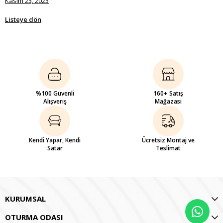
Kasım 23, 2023
Listeye dön
%100 Güvenli
160+ Satış
Alışveriş
Mağazası
Kendi Yapar, Kendi
Ücretsiz Montaj ve
Satar
Teslimat
KURUMSAL
OTURMA ODASI