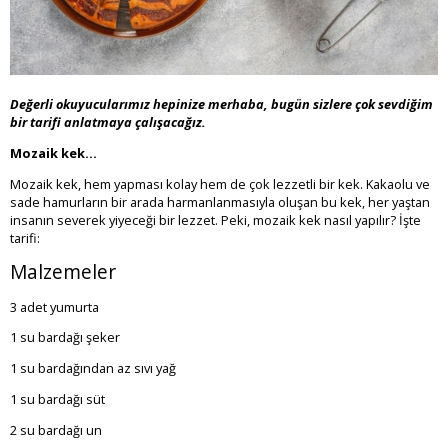
Değerli okuyucularımız hepinize merhaba, bugün sizlere çok sevdiğim
bir tarifi anlatmaya çalışacağız.
Mozaik kek...
Mozaik kek, hem yapması kolay hem de çok lezzetli bir kek. Kakaolu ve
sade hamurların bir arada harmanlanmasıyla oluşan bu kek, her yaştan
insanın severek yiyeceği bir lezzet. Peki, mozaik kek nasıl yapılır? İşte
tarifi:
Malzemeler
3 adet yumurta
1 su bardağı şeker
1 su bardağından az sıvı yağ
1 su bardağı süt
2 su bardağı un