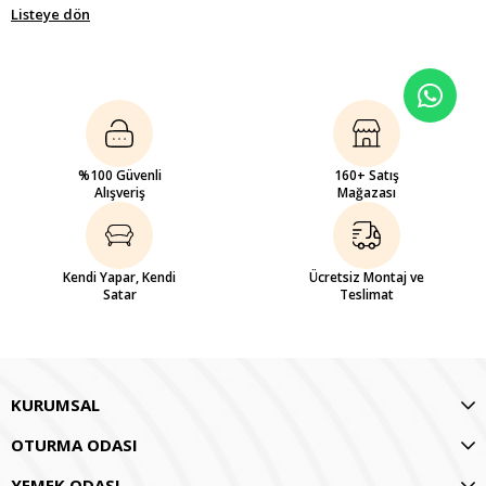
Listeye dön
%100 Güvenli
160+ Satış
Alışveriş
Mağazası
Kendi Yapar, Kendi
Ücretsiz Montaj ve
Satar
Teslimat
KURUMSAL
OTURMA ODASI
YEMEK ODASI