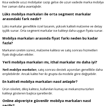
Kısa vadede ucuz mobilyalar cazip gelse de uzun vadede marka mobilya
her zaman daha avantajlıdır.
Lüks mobilya markaları ile orta segment markalar
arasındaki fark nedir?
Lüks markalar genellikle özel tasarım, yüksek kaliteli malzeme ve detay
işçilik sunar. Orta segment markalar ise kaliteyi daha uygun fiyata sunar.
Mobilya markaları arasında fiyat farkı neden bu kadar
fazla?
Markanın üretim süreci, malzeme kalitesi ve satış sonrası hizmetleri
fiyatı doğrudan etkiler.
Yerli mobilya markaları mı, ithal markalar mı daha iyi?
Yerli mobilya markaları
, satış sonrası destek açısından genellikle daha
erişilebilirdir. Ancak kalite her iki grupta da modele göre değişebilir.
En kaliteli mobilya markaları nasıl anlaşılır?
Ürün iskeleti, dikiş kalitesi, kullanılan kumaş ve mekanizma türleri
kaliteyi gösteren başlıca işaretlerdir.
Online alışverişte güvenilir mobilya markaları nasıl
seçilir?