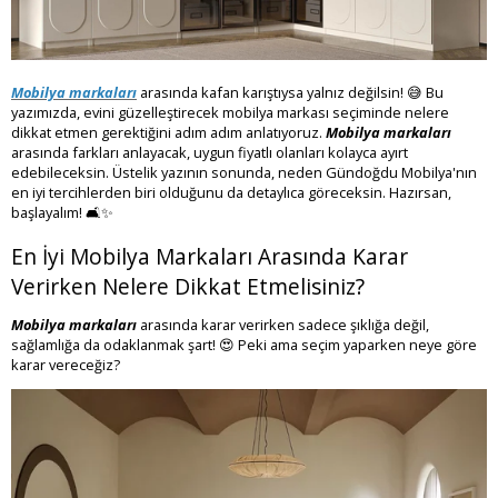
Mobilya markaları
arasında kafan karıştıysa yalnız değilsin! 😅 Bu
yazımızda, evini güzelleştirecek mobilya markası seçiminde nelere
dikkat etmen gerektiğini adım adım anlatıyoruz.
Mobilya markaları
arasında farkları anlayacak, uygun fiyatlı olanları kolayca ayırt
edebileceksin. Üstelik yazının sonunda, neden Gündoğdu Mobilya'nın
en iyi tercihlerden biri olduğunu da detaylıca göreceksin. Hazırsan,
başlayalım! 🛋️✨
En İyi Mobilya Markaları Arasında Karar
Verirken Nelere Dikkat Etmelisiniz?
Mobilya markaları
arasında karar verirken sadece şıklığa değil,
sağlamlığa da odaklanmak şart! 😍 Peki ama seçim yaparken neye göre
karar vereceğiz?