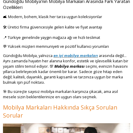
Gündoğdu Mobilya'nın Mobilya Markaları Arasında Fark Yaratan
Özellikleri
🛋️ Modern, bohem, klasik her tarza uygun koleksiyonlar
🛠️ Üretici firma güvencesiyle gelen kalite ve fiyat avantajı
📍 Türkiye genelinde yaygın mağaza ağı ve hızlı teslimat
💬 Yüksek müşteri memnuniyeti ve pozitif kullanıcı yorumları
Gündoğdu Mobilya, yalnızca
en iyi mobilya markaları
arasında değil...
Aynı zamanda hayatın her alanına konfor, estetik ve işlevsellik katan bir
yaşam stilini temsil ediyor. 💯
Mobilya markası
seçimi, evinizin havasını
yıllarca belirleyecek kadar önemli bir karar. Sadece göze hitap eden
değil; kaliteli, dayanıklı, garanti kapsamlı ve tarzınıza uygun bir marka
bulmak işin püf noktası.
🎯 Bu süreçte sayısız mobilya markaları karşınıza çıkacak, ama asıl
mesele sizin beklentilerinize en uygun olanı seçmek.
Mobilya Markaları Hakkında Sıkça Sorulan
Sorular