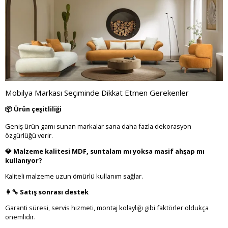
Mobilya Markası Seçiminde Dikkat Etmen Gerekenler
📦 Ürün çeşitliliği
Geniş ürün gamı sunan markalar sana daha fazla dekorasyon
özgürlüğü verir.
💎 Malzeme kalitesi MDF, suntalam mı yoksa masif ahşap mı
kullanıyor?
Kaliteli malzeme uzun ömürlü kullanım sağlar.
👩‍🔧 Satış sonrası destek
Garanti süresi, servis hizmeti, montaj kolaylığı gibi faktörler oldukça
önemlidir.