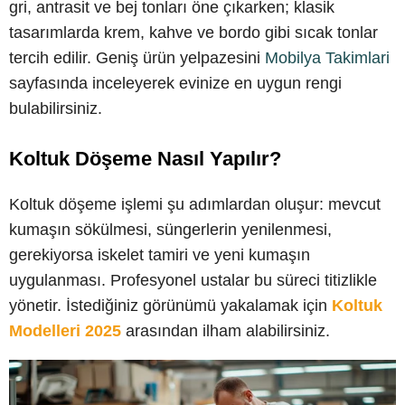
gri, antrasit ve bej tonları öne çıkarken; klasik
tasarımlarda krem, kahve ve bordo gibi sıcak tonlar
tercih edilir. Geniş ürün yelpazesini
Mobilya Takimlari
sayfasında inceleyerek evinize en uygun rengi
bulabilirsiniz.
Koltuk Döşeme Nasıl Yapılır?
Koltuk döşeme işlemi şu adımlardan oluşur: mevcut
kumaşın sökülmesi, süngerlerin yenilenmesi,
gerekiyorsa iskelet tamiri ve yeni kumaşın
uygulanması. Profesyonel ustalar bu süreci titizlikle
yönetir. İstediğiniz görünümü yakalamak için
Koltuk
Modelleri 2025
arasından ilham alabilirsiniz.