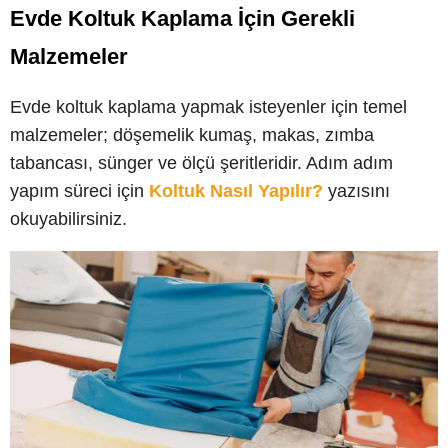
Evde Koltuk Kaplama İçin Gerekli
Malzemeler
Evde koltuk kaplama yapmak isteyenler için temel
malzemeler; döşemelik kumaş, makas, zımba
tabancası, sünger ve ölçü şeritleridir. Adım adım
yapım süreci için
Koltuk Nasıl Yapılır?
yazısını
okuyabilirsiniz.