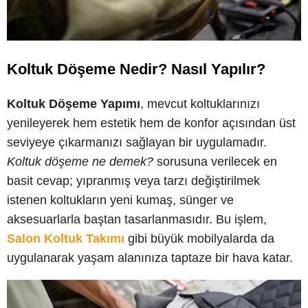
Koltuk Döşeme Nedir? Nasıl Yapılır?
Koltuk Döşeme Yapımı
, mevcut koltuklarınızı
yenileyerek hem estetik hem de konfor açısından üst
seviyeye çıkarmanızı sağlayan bir uygulamadır.
Koltuk döşeme ne demek?
sorusuna verilecek en
basit cevap; yıpranmış veya tarzı değiştirilmek
istenen koltukların yeni kumaş, sünger ve
aksesuarlarla baştan tasarlanmasıdır. Bu işlem,
Salon Koltuk Takımı
gibi büyük mobilyalarda da
uygulanarak yaşam alanınıza taptaze bir hava katar.