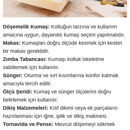
Döşemelik Kumaş:
Koltuğun tarzına ve kullanım
amacına uygun, dayanıklı kumaş seçimi yapılmalıdır.
Makas:
Kumaşları doğru ölçüde kesmek için keskin
bir makas gereklidir.
Zımba Tabancası:
Kumaşı koltuk iskeletine
sabitlemek için kullanılır.
Sünger:
Oturma ve sırt kısımlarına konfor katmak
amacıyla tercih edilir.
Ölçü Şeridi:
Kumaş ve sünger ölçülerini doğru
belirlemek için kullanılır.
Dikiş Malzemeleri:
Kılıf dikimi veya ek parçaların
hazırlanması için iğne, iplik ve dikiş makinesi.
Tornavida ve Pense:
Mevcut döşemeyi sökmek