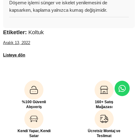
Döşeme işlemi sünger ve iskelet yenilemesini de
kapsarken, kaplama yalnızca kumaş değişimidir.
Etiketler:
Koltuk
Aralık 13, 2022
Listeye dön
%100 Güvenli
160+ Satış
Alışveriş
Mağazası
Kendi Yapar, Kendi
Ücretsiz Montaj ve
Satar
Teslimat