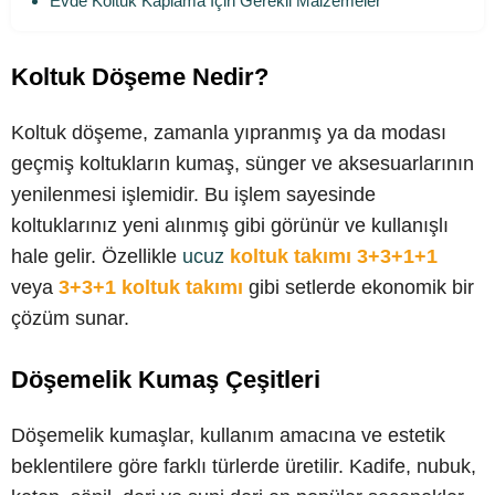
Evde Koltuk Kaplama İçin Gerekli Malzemeler
Koltuk Döşeme Nedir?
Koltuk döşeme, zamanla yıpranmış ya da modası
geçmiş koltukların kumaş, sünger ve aksesuarlarının
yenilenmesi işlemidir. Bu işlem sayesinde
koltuklarınız yeni alınmış gibi görünür ve kullanışlı
hale gelir. Özellikle
ucuz
koltuk takımı 3+3+1+1
veya
3+3+1 koltuk takımı
gibi setlerde ekonomik bir
çözüm sunar.
Döşemelik Kumaş Çeşitleri
Döşemelik kumaşlar, kullanım amacına ve estetik
beklentilere göre farklı türlerde üretilir. Kadife, nubuk,