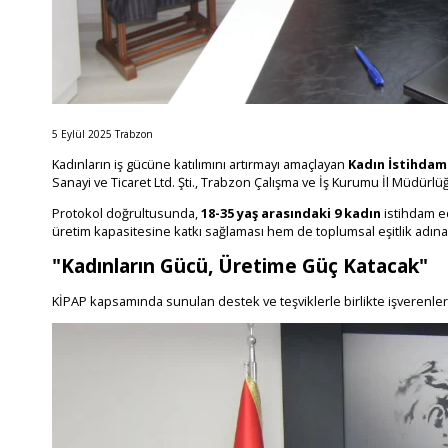
5 Eylül 2025 Trabzon
Kadınların iş gücüne katılımını artırmayı amaçlayan
Kadın İstihdamı
Sanayi ve Ticaret Ltd. Şti., Trabzon Çalışma ve İş Kurumu İl Müdürlüğü
Protokol doğrultusunda,
18-35 yaş arasındaki 9 kadın
istihdam e
üretim kapasitesine katkı sağlaması hem de toplumsal eşitlik adına
"Kadınların Gücü, Üretime Güç Katacak"
KİPAP kapsamında sunulan destek ve teşviklerle birlikte işverenleri