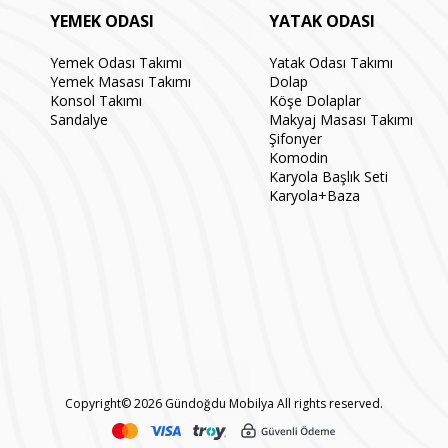
YEMEK ODASI
YATAK ODASI
Yemek Odası Takımı
Yatak Odası Takımı
Yemek Masası Takımı
Dolap
Konsol Takımı
Köşe Dolaplar
Sandalye
Makyaj Masası Takımı
Şifonyer
Komodin
Karyola Başlık Seti
Karyola+Baza
Copyright© 2026 Gündoğdu Mobilya All rights reserved.