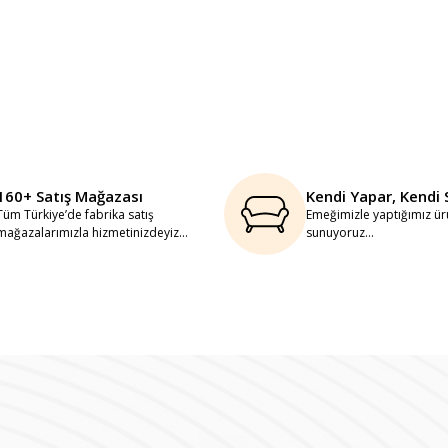
160+ Satış Mağazası
Kendi Yapar, Kendi 
Tüm Türkiye’de fabrika satış
Emeğimizle yaptığımız ürü
mağazalarımızla hizmetinizdeyiz...
sunuyoruz...