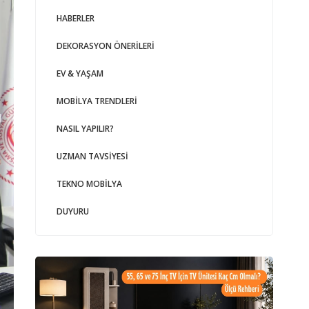
HABERLER
DEKORASYON ÖNERILERI
EV & YAŞAM
MOBILYA TRENDLERI
NASIL YAPILIR?
UZMAN TAVSIYESI
TEKNO MOBILYA
DUYURU