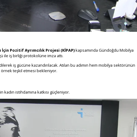
 İçin Pozitif Ayrımcılık Projesi (KİPAP)
kapsamında Gündoğdu Mobilya
 ile iş birliği protokolüne imza attı.
dilerek iş gücüne kazandırılacak. Atılan bu adımın hem mobilya sektörünün
 örnek teşkil etmesi bekleniyor.
n kadın istihdamına katkısı güçleniyor.