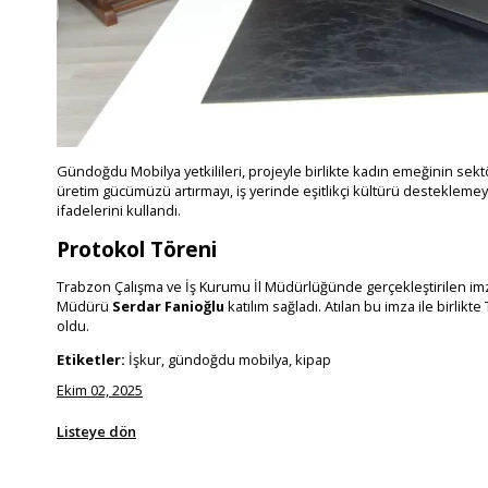
Gündoğdu Mobilya yetkilileri, projeyle birlikte kadın emeğinin sekt
üretim gücümüzü artırmayı, iş yerinde eşitlikçi kültürü destekleme
ifadelerini kullandı.
Protokol Töreni
Trabzon Çalışma ve İş Kurumu İl Müdürlüğünde gerçekleştirilen im
Müdürü
Serdar Fanioğlu
katılım sağladı. Atılan bu imza ile birlik
oldu.
Etiketler:
İşkur, gündoğdu mobilya, kipap
Ekim 02, 2025
Listeye dön