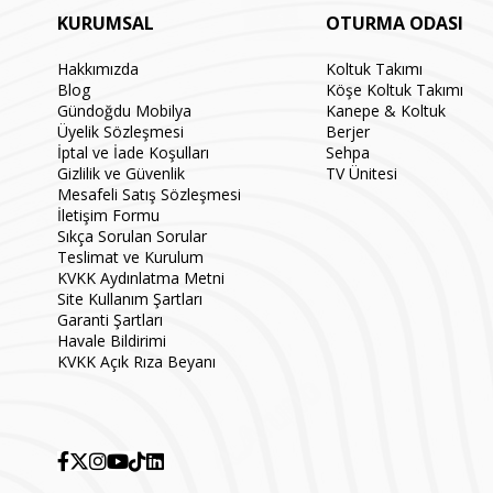
KURUMSAL
OTURMA ODASI
Hakkımızda
Koltuk Takımı
Blog
Köşe Koltuk Takımı
Gündoğdu Mobilya
Kanepe & Koltuk
Üyelik Sözleşmesi
Berjer
İptal ve İade Koşulları
Sehpa
Gizlilik ve Güvenlik
TV Ünitesi
Mesafeli Satış Sözleşmesi
İletişim Formu
Sıkça Sorulan Sorular
Teslimat ve Kurulum
KVKK Aydınlatma Metni
Site Kullanım Şartları
Garanti Şartları
Havale Bildirimi
KVKK Açık Rıza Beyanı