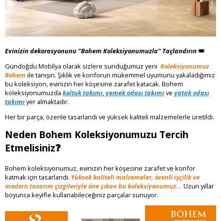
Evinizin dekorasyonunu "Bohem Koleksiyonumuzla" Taçlandırın
👑
Gündoğdu Mobilya olarak sizlere sunduğumuz yeni
Koleksiyonumuz
Bohem
ile tanışın. Şıklık ve konforun mükemmel uyumunu yakaladığımız
bu koleksiyon, evinizin her köşesine zarafet katacak. Bohem
koleksiyonumuzda
koltuk takımı
,
yemek odası takımı
ve
yatak odası
takımı
yer almaktadır.
Her bir parça, özenle tasarlandı ve yüksek kaliteli malzemelerle üretildi.
Neden Bohem Koleksiyonumuzu Tercih
Etmelisiniz❓
Bohem koleksiyonumuz, evinizin her köşesine zarafet ve konfor
katmak için tasarlandı.
Yüksek kaliteli malzemeler, özenli işçilik ve
modern tasarım çizgileriyle öne çıkan bu koleksiyonumuz...
Uzun yıllar
boyunca keyifle kullanabileceğiniz parçalar sunuyor.