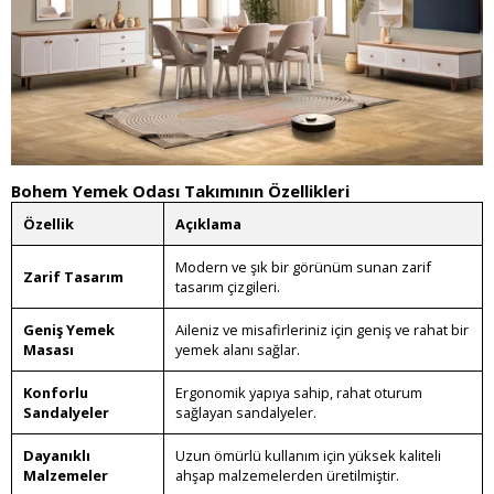
Bohem Yemek Odası Takımının Özellikleri
Özellik
Açıklama
Modern ve şık bir görünüm sunan zarif
Zarif Tasarım
tasarım çizgileri.
Geniş Yemek
Aileniz ve misafirleriniz için geniş ve rahat bir
Masası
yemek alanı sağlar.
Konforlu
Ergonomik yapıya sahip, rahat oturum
Sandalyeler
sağlayan sandalyeler.
Dayanıklı
Uzun ömürlü kullanım için yüksek kaliteli
Malzemeler
ahşap malzemelerden üretilmiştir.