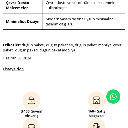
Çevre Dostu
Çevre dostu ve sürdürülebilir malzemeler
Malzemeler
kullanılmıştır.
Modern yaşam tarzına uygun minimalist
Minimalist Dizayn
tasarım çizgileri.
Etiketler:
düğün paketi, düğün paketleri, düğün paketi mobilya, çeyiz
paketi, düğün paketi, dugun paket mobilya
Haziran 03, 2024
Listeye dön
%100 Güvenli
160+ Satış
Alışveriş
Mağazası