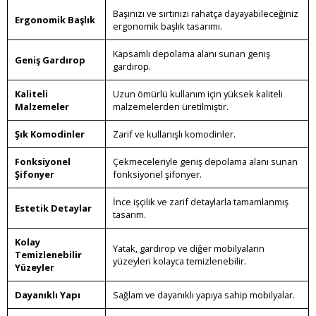
Başınızı ve sırtınızı rahatça dayayabileceğiniz
Ergonomik Başlık
ergonomik başlık tasarımı.
Kapsamlı depolama alanı sunan geniş
Geniş Gardırop
gardırop.
Kaliteli
Uzun ömürlü kullanım için yüksek kaliteli
Malzemeler
malzemelerden üretilmiştir.
Şık Komodinler
Zarif ve kullanışlı komodinler.
Fonksiyonel
Çekmeceleriyle geniş depolama alanı sunan
Şifonyer
fonksiyonel şifonyer.
İnce işçilik ve zarif detaylarla tamamlanmış
Estetik Detaylar
tasarım.
Kolay
Yatak, gardırop ve diğer mobilyaların
Temizlenebilir
yüzeyleri kolayca temizlenebilir.
Yüzeyler
Dayanıklı Yapı
Sağlam ve dayanıklı yapıya sahip mobilyalar.