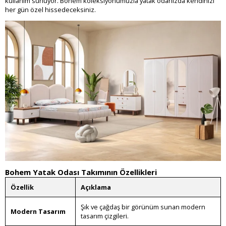
kullanım sunuyor. Bohem koleksiyonumuzla yatak odanızda kendinizi
her gün özel hissedeceksiniz.
Bohem Yatak Odası Takımının Özellikleri
Özellik
Açıklama
Şık ve çağdaş bir görünüm sunan modern
Modern Tasarım
tasarım çizgileri.