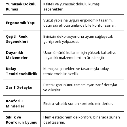
Yumuşak Dokulu
Kaliteli ve yumuşak dokulu kumaş
Kumaş
seçenekleri.
Vücut yapısına uygun ergonomik tasarım,
Ergonomik Yapı
uzun süreli oturumlarda bile konfor sunar.
Çeşitli Renk
Evinizin dekorasyonuna uyum sağlayacak
Seçenekleri
geniş renk yelpazesi.
Dayanıklı
Uzun ömürlü kullanım için yüksek kaliteli ve
Malzemeler
dayanıklı malzemelerden üretilmiştir.
Kolay
Kumaş seçenekleri ve tasarımıyla kolay
Temizlenebilirlik
temizlenebilir özellik.
Estetik görünümü tamamlayan zarif detaylar
Zarif Detaylar
ve dikişler.
Konforlu
Ekstra rahatlık sunan konforlu minderler.
Minderler
Şıklık ve
Hem estetik hem de konforu bir arada sunan
Konforun Uyumu
özel tasarım.