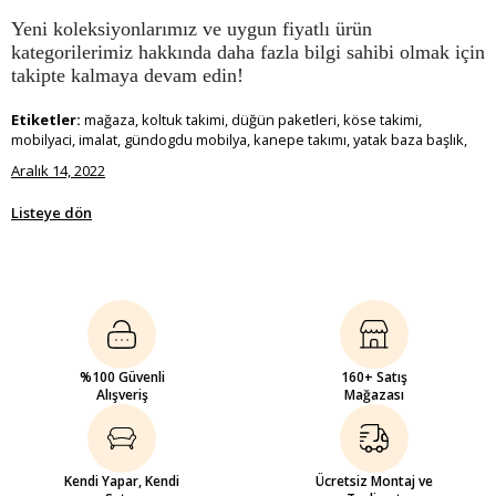
Yeni koleksiyonlarımız ve uygun fiyatlı ürün
kategorilerimiz hakkında daha fazla bilgi sahibi olmak için
takipte kalmaya devam edin!
Etiketler:
mağaza, koltuk takimi, düğün paketleri, köse takimi,
mobilyaci, imalat, gündogdu mobilya, kanepe takımı, yatak baza başlık,
Aralık 14, 2022
Listeye dön
%100 Güvenli
160+ Satış
Alışveriş
Mağazası
Kendi Yapar, Kendi
Ücretsiz Montaj ve