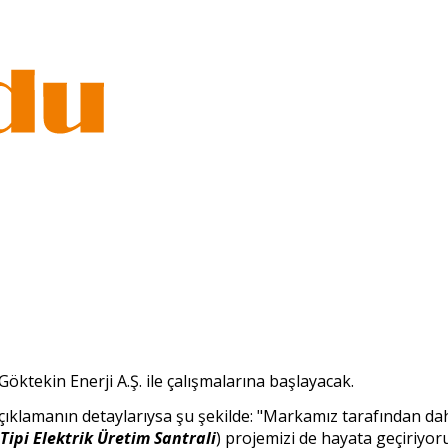
ktekin Enerji A.Ş. ile çalışmalarına başlayacak.
çıklamanın detaylarıysa şu şekilde: "Markamız tarafından da
Tipi Elektrik Üretim Santrali
) projemizi de hayata geçiriyor