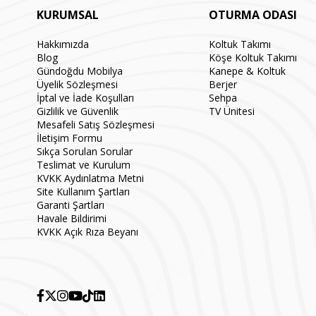
KURUMSAL
OTURMA ODASI
Hakkımızda
Koltuk Takımı
Blog
Köşe Koltuk Takımı
Gündoğdu Mobilya
Kanepe & Koltuk
Üyelik Sözleşmesi
Berjer
İptal ve İade Koşulları
Sehpa
Gizlilik ve Güvenlik
TV Ünitesi
Mesafeli Satış Sözleşmesi
İletişim Formu
Sıkça Sorulan Sorular
Teslimat ve Kurulum
KVKK Aydınlatma Metni
Site Kullanım Şartları
Garanti Şartları
Havale Bildirimi
KVKK Açık Rıza Beyanı