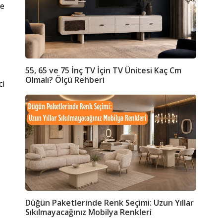
de
55, 65 ve 75 İnç TV İçin TV Ünitesi Kaç Cm
Olmalı? Ölçü Rehberi
ci
Düğün Paketlerinde Renk Seçimi: Uzun Yıllar
Sıkılmayacağınız Mobilya Renkleri