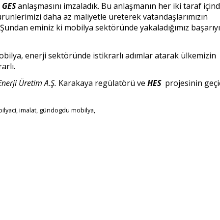
e
GES
anlaşmasını imzaladık. Bu anlaşmanın her iki taraf için
rünlerimizi daha az maliyetle üreterek vatandaşlarımızın
 Şundan eminiz ki mobilya sektöründe yakaladığımız başarıyı
ilya, enerji sektöründe istikrarlı adımlar atarak ülkemizin
arlı.
nerji Üretim A.Ş.
Karakaya regülatörü ve
HES
projesinin geçi
ilyaci, imalat, gündogdu mobilya,