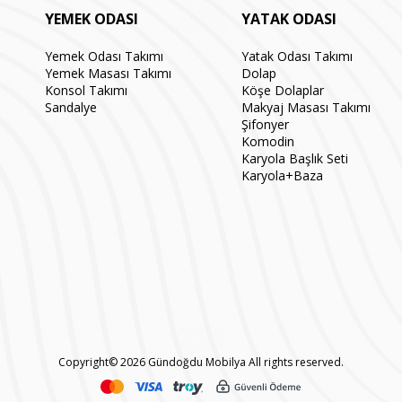
YEMEK ODASI
YATAK ODASI
Yemek Odası Takımı
Yatak Odası Takımı
Yemek Masası Takımı
Dolap
Konsol Takımı
Köşe Dolaplar
Sandalye
Makyaj Masası Takımı
Şifonyer
Komodin
Karyola Başlık Seti
Karyola+Baza
Copyright© 2026 Gündoğdu Mobilya All rights reserved.