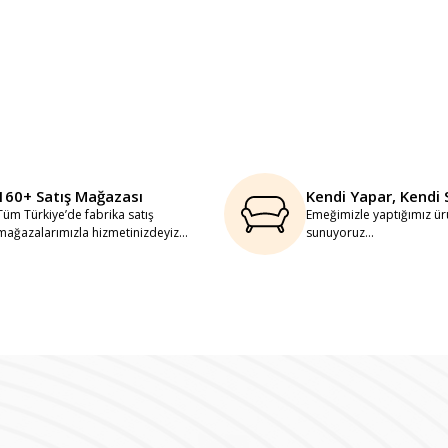
160+ Satış Mağazası
Kendi Yapar, Kendi 
Tüm Türkiye’de fabrika satış
Emeğimizle yaptığımız ürü
mağazalarımızla hizmetinizdeyiz...
sunuyoruz...