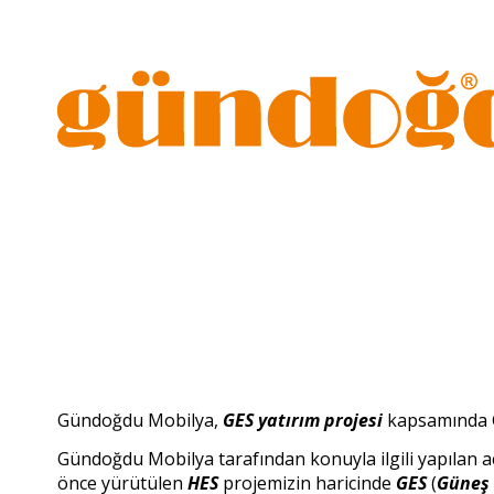
Gündoğdu Mobilya,
GES yatırım projesi
kapsamında Gö
Gündoğdu Mobilya tarafından konuyla ilgili yapılan a
önce yürütülen
HES
projemizin haricinde
GES
(
Güneş 