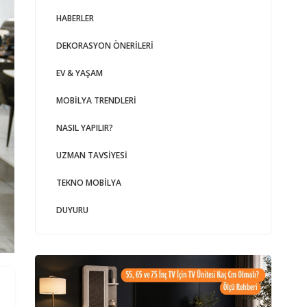
HABERLER
DEKORASYON ÖNERILERI
EV & YAŞAM
MOBILYA TRENDLERI
NASIL YAPILIR?
UZMAN TAVSIYESI
TEKNO MOBILYA
DUYURU