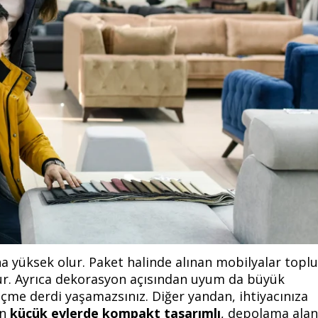
aha yüksek olur. Paket halinde alınan mobilyalar toplu
lur. Ayrıca dekorasyon açısından uyum da büyük
eçme derdi yaşamazsınız. Diğer yandan, ihtiyacınıza
in
küçük evlerde kompakt tasarımlı
, depolama alan