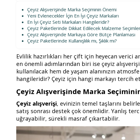
Çeyiz Alışverişinde Marka Seçiminin Önemi
Yeni Evlenecekler İçin En İyi Çeyiz Markaları
En İyi Çeyiz Seti Markaları Hangileridir?
Çeyiz Paketlerinde Dikkat Edilecek Malzeme Seçimler
Çeyiz Alışverişinde Markaya Göre Bütçe Planlaması
Çeyiz Paketlerinde Kullanışlılık mı, Şıklık mı?
Evlilik hazırlıkları her çift için heyecan verici
en önemli adımlarından biri ise çeyiz alışveriş
kullanılacak hem de yaşam alanınızın atmosferi
hangileridir? Çeyiz için hangi markayı tercih et
Çeyiz Alışverişinde Marka Seçimin
Çeyiz alışverişi
, evinizin temel taşlarını beli
satış sonrası destek çok önemlidir. Yanlış te
uğrayabilir, sürekli masraf çıkartabilir.