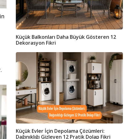
in
Küçük Balkonları Daha Büyük Gösteren 12
Dekorasyon Fikri
.
Küçük Evler İçin Depolama Çözümleri:
Dağınıklığı Gizleyen 12 Pratik Dolap Fikri