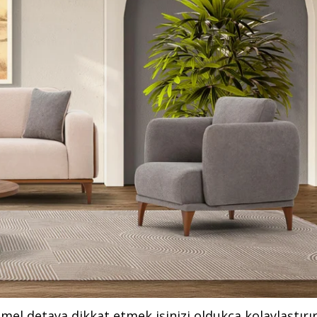
el detaya dikkat etmek işinizi oldukça kolaylaştırır