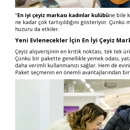
"
En iyi çeyiz markası kadınlar kulübü
ne bile 
ne kadar çok tartışıldığını gösteriyor. Çünkü
huzuru da etkiler.
Yeni Evlenecekler İçin En İyi Çeyiz Mar
Çeyiz alışverişinin en kritik noktası, tek tek
Çünkü bir pakette genellikle yemek odası, yat
daha verimli kullanmanızı sağlar. Hem de evin
Paket seçmenin en önemli avantajlarından biri