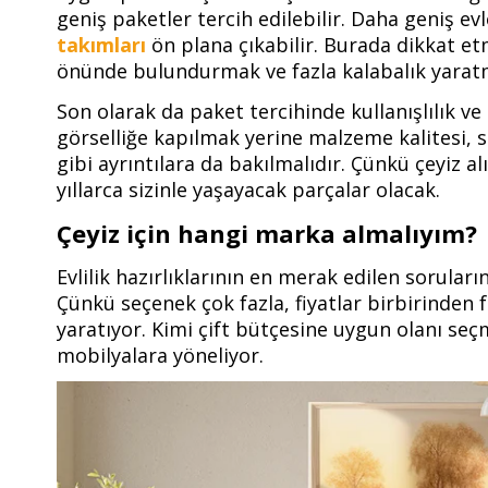
geniş paketler tercih edilebilir. Daha geniş e
takımları
ön plana çıkabilir. Burada dikkat etm
önünde bulundurmak ve fazla kalabalık yarat
Son olarak da paket tercihinde kullanışlılık ve
görselliğe kapılmak yerine malzeme kalitesi,
gibi ayrıntılara da bakılmalıdır. Çünkü çeyiz 
yıllarca sizinle yaşayacak parçalar olacak.
Çeyiz için hangi marka almalıyım?
Evlilik hazırlıklarının en merak edilen soruları
Çünkü seçenek çok fazla, fiyatlar birbirinden 
yaratıyor. Kimi çift bütçesine uygun olanı seç
mobilyalara yöneliyor.