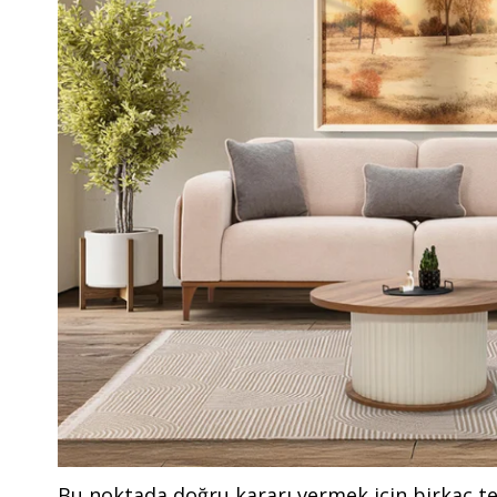
Bu noktada doğru kararı vermek için birkaç tem