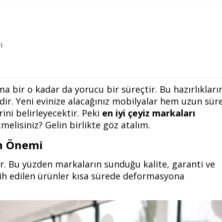
i
 ama bir o kadar da yorucu bir süreçtir. Bu hazırlıkları
idir. Yeni evinize alacağınız mobilyalar hem uzun sür
ni belirleyecektir. Peki
en iyi çeyiz markaları
melisiniz? Gelin birlikte göz atalım.
in Önemi
rler. Bu yüzden markaların sunduğu kalite, garanti ve
rcih edilen ürünler kısa sürede deformasyona