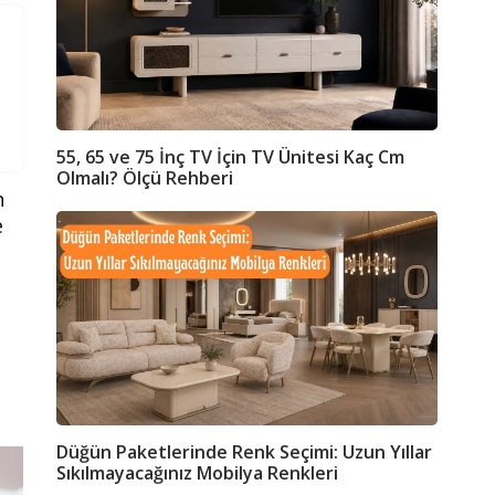
55, 65 ve 75 İnç TV İçin TV Ünitesi Kaç Cm
Olmalı? Ölçü Rehberi
n
e
Düğün Paketlerinde Renk Seçimi: Uzun Yıllar
Sıkılmayacağınız Mobilya Renkleri