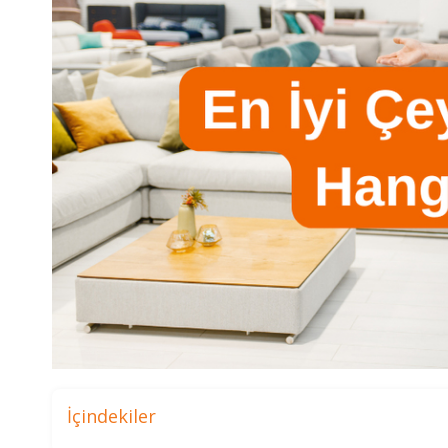
İçindekiler