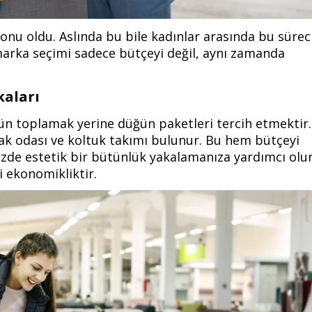
konu oldu. Aslında bu bile kadınlar arasında bu sürec
 marka seçimi sadece bütçeyi değil, aynı zamanda
kaları
 ürün toplamak yerine düğün paketleri tercih etmektir.
ak odası ve koltuk takımı bulunur. Bu hem bütçeyi
izde estetik bir bütünlük yakalamanıza yardımcı olur
 ekonomikliktir.