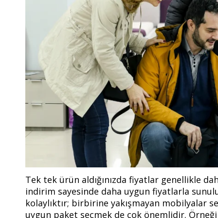
Tek tek ürün aldığınızda fiyatlar genellikle d
indirim sayesinde daha uygun fiyatlarla sunu
kolaylıktır; birbirine yakışmayan mobilyalar s
uygun paket seçmek de çok önemlidir. Örneğ