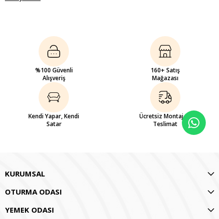
%100 Güvenli
160+ Satış
Alışveriş
Mağazası
Kendi Yapar, Kendi
Ücretsiz Montaj ve
Satar
Teslimat
KURUMSAL
OTURMA ODASI
YEMEK ODASI