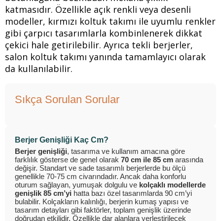
katmasıdır. Özellikle açık renkli veya desenli
modeller, kırmızı koltuk takımı ile uyumlu renkler
gibi çarpıcı tasarımlarla kombinlenerek dikkat
çekici hale getirilebilir. Ayrıca tekli berjerler,
salon koltuk takımı yanında tamamlayıcı olarak
da kullanılabilir.
Sıkça Sorulan Sorular
Berjer Genişliği Kaç Cm?
Berjer genişliği
, tasarıma ve kullanım amacına göre
farklılık gösterse de genel olarak
70 cm ile 85 cm
arasında
değişir. Standart ve sade tasarımlı berjerlerde bu ölçü
genellikle 70-75 cm civarındadır. Ancak daha konforlu
oturum sağlayan, yumuşak dolgulu ve
kolçaklı modellerde
genişlik 85 cm’yi
hatta bazı özel tasarımlarda 90 cm’yi
bulabilir. Kolçakların kalınlığı, berjerin kumaş yapısı ve
tasarım detayları gibi faktörler, toplam genişlik üzerinde
doğrudan etkilidir. Özellikle dar alanlara yerleştirilecek