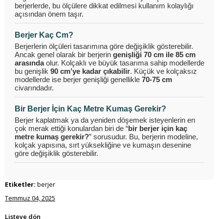
berjerlerde, bu ölçülere dikkat edilmesi kullanım kolaylığı
açısından önem taşır.
Berjer Kaç Cm?
Berjerlerin ölçüleri tasarımına göre değişiklik gösterebilir.
Ancak genel olarak bir berjerin
genişliği 70 cm ile 85 cm
arasında
olur. Kolçaklı ve büyük tasarıma sahip modellerde
bu genişlik
90 cm’ye kadar çıkabilir
. Küçük ve kolçaksız
modellerde ise berjer genişliği genellikle
70-75 cm
civarındadır.
Bir Berjer İçin Kaç Metre Kumaş Gerekir?
Berjer kaplatmak ya da yeniden döşemek isteyenlerin en
çok merak ettiği konulardan biri de “
bir berjer için kaç
metre kumaş gerekir?
” sorusudur. Bu, berjerin modeline,
kolçak yapısına, sırt yüksekliğine ve kumaşın desenine
göre değişiklik gösterebilir.
Etiketler:
berjer
Temmuz 04, 2025
Listeye dön