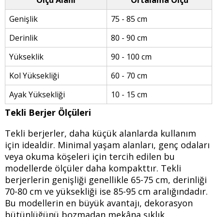
Genişlik
75 - 85 cm
Derinlik
80 - 90 cm
Yükseklik
90 - 100 cm
Kol Yüksekliği
60 - 70 cm
Ayak Yüksekliği
10 - 15 cm
Tekli Berjer Ölçüleri
Tekli berjerler, daha küçük alanlarda kullanım
için idealdir. Minimal yaşam alanları, genç odaları
veya okuma köşeleri için tercih edilen bu
modellerde ölçüler daha kompakttır. Tekli
berjerlerin genişliği genellikle 65-75 cm, derinliği
70-80 cm ve yüksekliği ise 85-95 cm aralığındadır.
Bu modellerin en büyük avantajı, dekorasyon
bütünlüğünü bozmadan mekâna şıklık