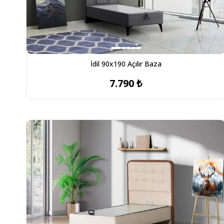
İdil 90x190 Açılır Baza
7.790 ₺