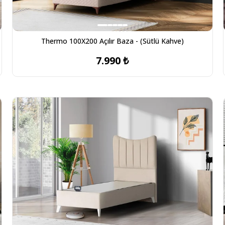
Thermo 100X200 Açılır Baza - (Sütlü Kahve)
7.990 ₺