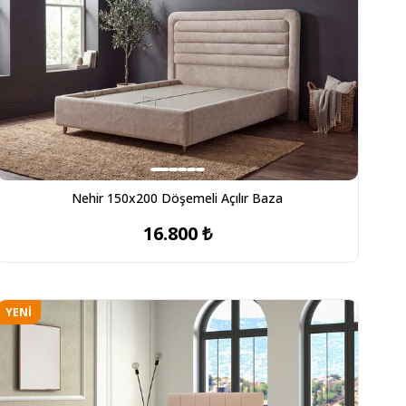
Nehir 150x200 Döşemeli Açılır Baza
16.800 ₺
YENI
ÜRÜN