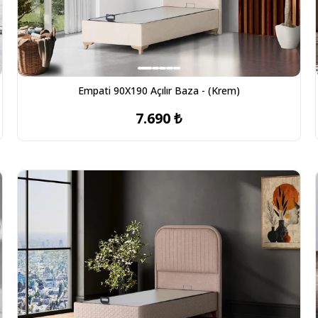
Empati 90X190 Açılır Baza - (Krem)
7.690 ₺