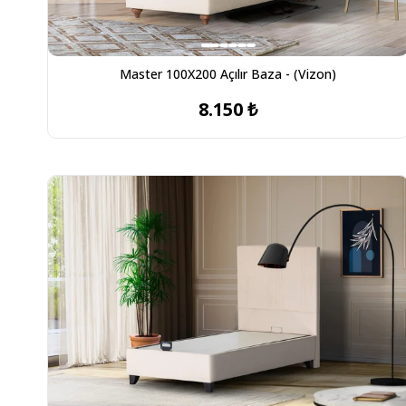
Master 100X200 Açılır Baza - (Vizon)
8.150 ₺