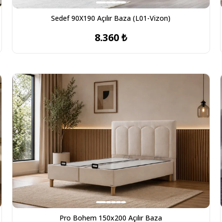
Sedef 90X190 Açılır Baza (L01-Vizon)
8.360 ₺
Pro Bohem 150x200 Açılır Baza