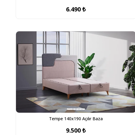
6.490 ₺
Tempe 140x190 Açılır Baza
9.500 ₺