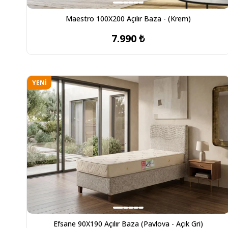
Maestro 100X200 Açılır Baza - (Krem)
7.990 ₺
YENI
ÜRÜN
Efsane 90X190 Açılır Baza (Pavlova - Açık Gri)