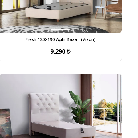
Fresh 120X190 Açılır Baza - (Vizon)
9.290 ₺