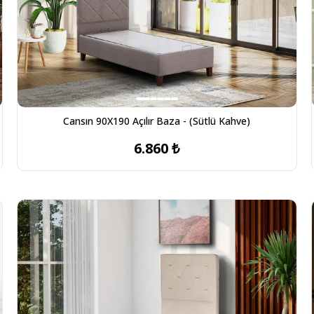
Cansın 90X190 Açılır Baza - (Sütlü Kahve)
6.860 ₺