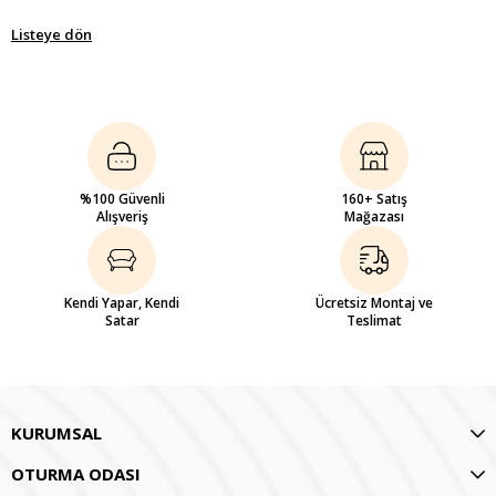
Listeye dön
%100 Güvenli
160+ Satış
Alışveriş
Mağazası
Kendi Yapar, Kendi
Ücretsiz Montaj ve
Satar
Teslimat
KURUMSAL
OTURMA ODASI