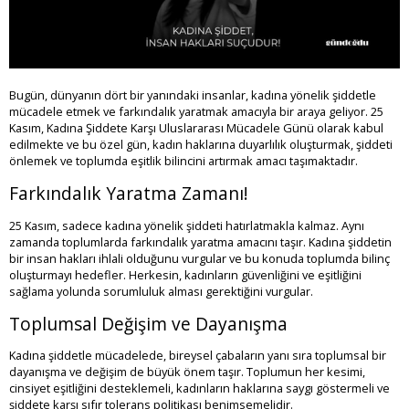
Bugün, dünyanın dört bir yanındaki insanlar, kadına yönelik şiddetle
mücadele etmek ve farkındalık yaratmak amacıyla bir araya geliyor. 25
Kasım, Kadına Şiddete Karşı Uluslararası Mücadele Günü olarak kabul
edilmekte ve bu özel gün, kadın haklarına duyarlılık oluşturmak, şiddeti
önlemek ve toplumda eşitlik bilincini artırmak amacı taşımaktadır.
Farkındalık Yaratma Zamanı!
25 Kasım, sadece kadına yönelik şiddeti hatırlatmakla kalmaz. Aynı
zamanda toplumlarda farkındalık yaratma amacını taşır. Kadına şiddetin
bir insan hakları ihlali olduğunu vurgular ve bu konuda toplumda bilinç
oluşturmayı hedefler. Herkesin, kadınların güvenliğini ve eşitliğini
sağlama yolunda sorumluluk alması gerektiğini vurgular.
Toplumsal Değişim ve Dayanışma
Kadına şiddetle mücadelede, bireysel çabaların yanı sıra toplumsal bir
dayanışma ve değişim de büyük önem taşır. Toplumun her kesimi,
cinsiyet eşitliğini desteklemeli, kadınların haklarına saygı göstermeli ve
şiddete karşı sıfır tolerans politikası benimsemelidir.