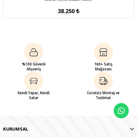
38.250 ₺
%100 Güvenli
160+ Satış
Alışveriş
Mağazası
Kendi Yapar, Kendi
Ücretsiz Montaj ve
Satar
Teslimat
KURUMSAL