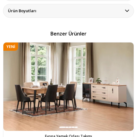
Ürün Boyutları
Benzer Ürünler
YENI
ÜRÜN
Evona Yemek Odası Takımı