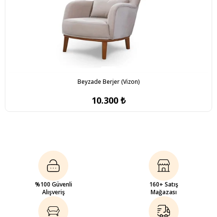
Beyzade Berjer (Vizon)
10.300 ₺
%100 Güvenli
160+ Satış
Alışveriş
Mağazası