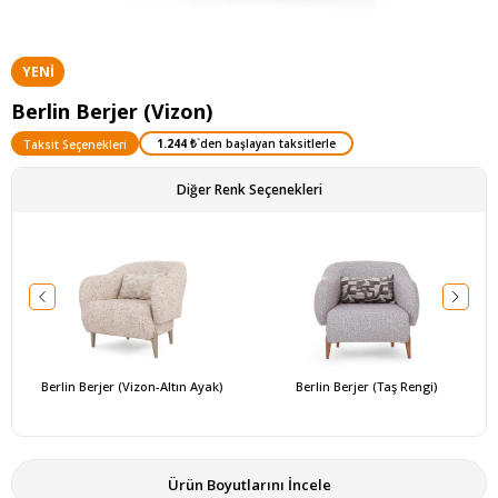
YENI
ÜRÜN
Berlin Berjer (Vizon)
1.244 ₺
`den başlayan taksitlerle
Taksit Seçenekleri
Diğer Renk Seçenekleri
Berlin Berjer (Vizon-Altın Ayak)
Berlin Berjer (Taş Rengi)
Ürün Boyutlarını İncele