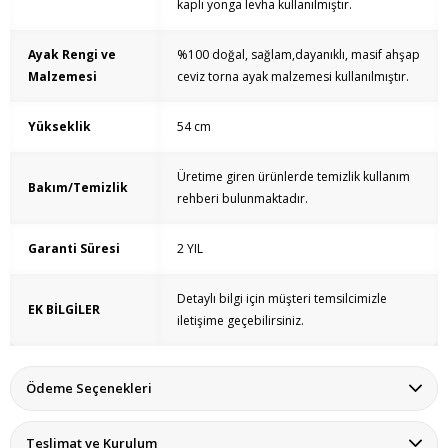
kaplı yonga levha kullanılmıştır.
Ayak Rengi ve
%100 doğal, sağlam,dayanıklı, masif ahşap
Malzemesi
ceviz torna ayak malzemesi kullanılmıştır.
Yükseklik
54 cm
Üretime giren ürünlerde temizlik kullanım
Bakım/Temizlik
rehberi bulunmaktadır.
Garanti Süresi
2 YIL
Detaylı bilgi için müşteri temsilcimizle
EK BİLGİLER
iletişime geçebilirsiniz.
Ödeme Seçenekleri
Teslimat ve Kurulum