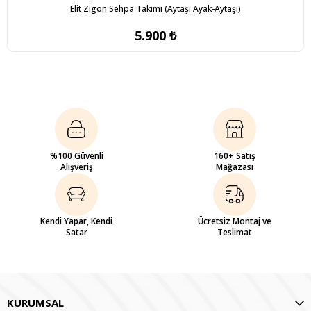
Elit Zigon Sehpa Takımı (Aytaşı Ayak-Aytaşı)
5.900 ₺
%100 Güvenli
160+ Satış
Alışveriş
Mağazası
Kendi Yapar, Kendi
Ücretsiz Montaj ve
Satar
Teslimat
KURUMSAL