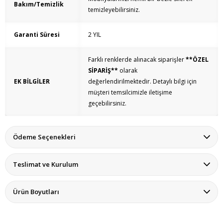
Bakım/Temizlik
temizleyebilirsiniz.
Garanti Süresi
2 YIL
Farklı renklerde alınacak siparişler
**ÖZEL
SİPARİŞ**
olarak
EK BİLGİLER
değerlendirilmektedir. Detaylı bilgi için
müşteri temsilcimizle iletişime
geçebilirsiniz.
Ödeme Seçenekleri
Teslimat ve Kurulum
Ürün Boyutları