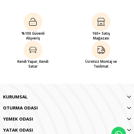
%100 Güvenli
160+ Satış
Alışveriş
Mağazası
Kendi Yapar, Kendi
Ücretsiz Montaj ve
Satar
Teslimat
KURUMSAL
OTURMA ODASI
YEMEK ODASI
YATAK ODASI