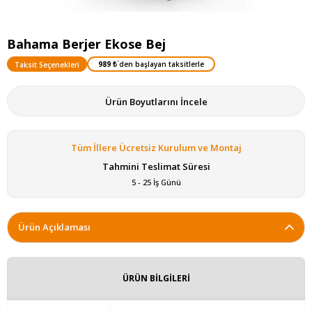
Bahama Berjer Ekose Bej
989 ₺
`den başlayan taksitlerle
Taksit Seçenekleri
Ürün Boyutlarını İncele
Tüm İllere Ücretsiz Kurulum ve Montaj
Tahmini Teslimat Süresi
5 - 25 İş Günü
Ürün Açıklaması
ÜRÜN BİLGİLERİ