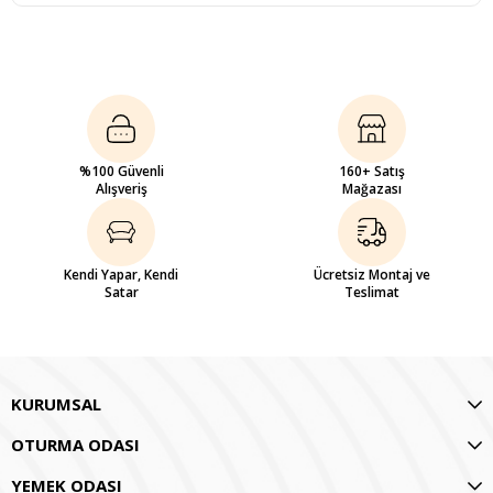
%100 Güvenli
160+ Satış
Alışveriş
Mağazası
Kendi Yapar, Kendi
Ücretsiz Montaj ve
Satar
Teslimat
KURUMSAL
OTURMA ODASI
YEMEK ODASI