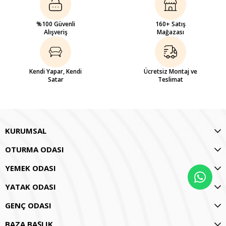
%100 Güvenli
160+ Satış
Alışveriş
Mağazası
Kendi Yapar, Kendi
Ücretsiz Montaj ve
Satar
Teslimat
KURUMSAL
OTURMA ODASI
YEMEK ODASI
YATAK ODASI
GENÇ ODASI
BAZA BAŞLIK