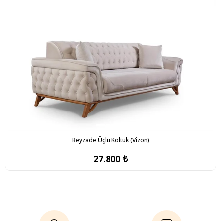
Beyzade Üçlü Koltuk (Vizon)
27.800 ₺