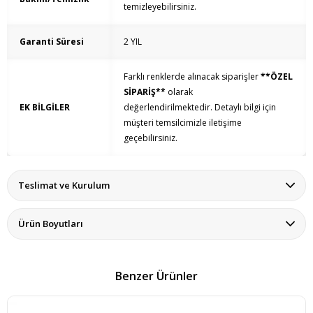
temizleyebilirsiniz.
Garanti Süresi
2 YIL
Farklı renklerde alınacak siparişler
**ÖZEL
SİPARİŞ**
olarak
EK BİLGİLER
değerlendirilmektedir. Detaylı bilgi için
müşteri temsilcimizle iletişime
geçebilirsiniz.
Teslimat ve Kurulum
Ürün Boyutları
Benzer Ürünler