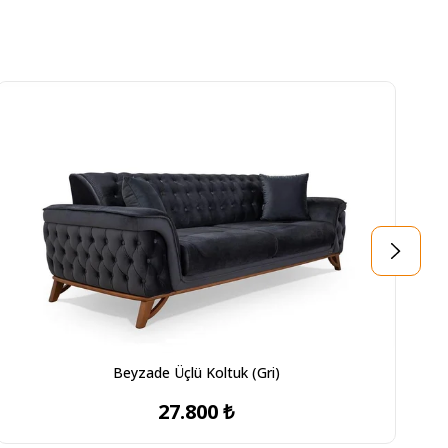
Beyzade Üçlü Koltuk (Gri)
27.800 ₺