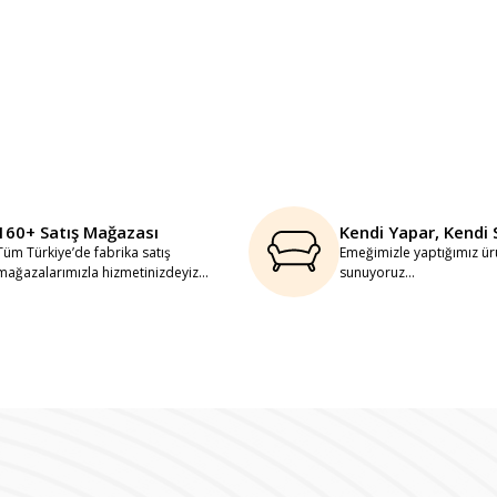
160+ Satış Mağazası
Kendi Yapar, Kendi 
Tüm Türkiye’de fabrika satış
Emeğimizle yaptığımız ürü
mağazalarımızla hizmetinizdeyiz...
sunuyoruz...