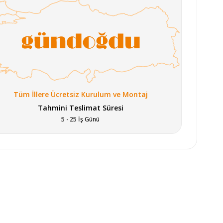
Tüm İllere Ücretsiz Kurulum ve Montaj
Tahmini Teslimat Süresi
5 - 25 İş Günü