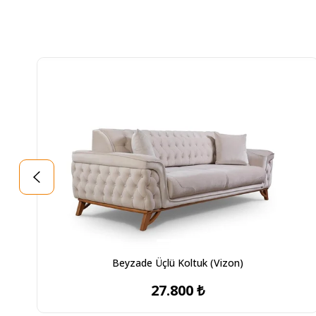
Beyzade Üçlü Koltuk (Vizon)
27.800 ₺