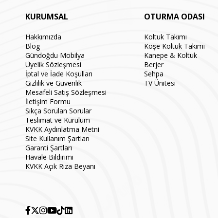
KURUMSAL
OTURMA ODASI
Hakkımızda
Koltuk Takımı
Blog
Köşe Koltuk Takımı
Gündoğdu Mobilya
Kanepe & Koltuk
Üyelik Sözleşmesi
Berjer
İptal ve İade Koşulları
Sehpa
Gizlilik ve Güvenlik
TV Ünitesi
Mesafeli Satış Sözleşmesi
İletişim Formu
Sıkça Sorulan Sorular
Teslimat ve Kurulum
KVKK Aydınlatma Metni
Site Kullanım Şartları
Garanti Şartları
Havale Bildirimi
KVKK Açık Rıza Beyanı