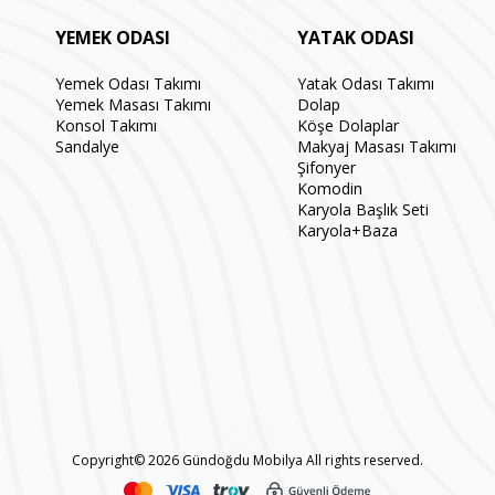
YEMEK ODASI
YATAK ODASI
Yemek Odası Takımı
Yatak Odası Takımı
Yemek Masası Takımı
Dolap
Konsol Takımı
Köşe Dolaplar
Sandalye
Makyaj Masası Takımı
Şifonyer
Komodin
Karyola Başlık Seti
Karyola+Baza
Copyright© 2026 Gündoğdu Mobilya All rights reserved.