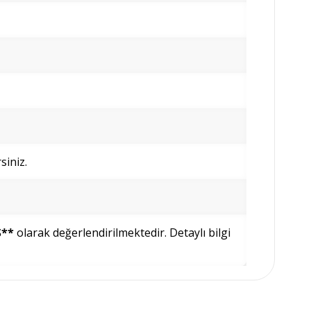
siniz.
Ş**
olarak değerlendirilmektedir. Detaylı bilgi