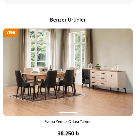
Benzer Ürünler
YENI
ÜRÜN
Evona Yemek Odası Takımı
38.250 ₺