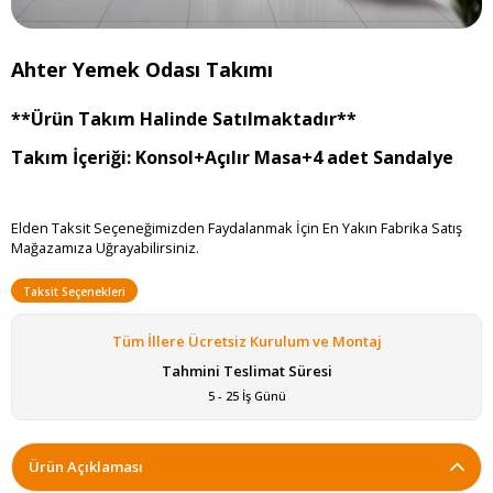
Ahter Yemek Odası Takımı
**Ürün Takım Halinde Satılmaktadır**
Takım İçeriği: Konsol+Açılır Masa+4 adet Sandalye
Elden Taksit Seçeneğimizden Faydalanmak İçin En Yakın Fabrika Satış
Mağazamıza Uğrayabilirsiniz.
Taksit Seçenekleri
Tüm İllere Ücretsiz Kurulum ve Montaj
Tahmini Teslimat Süresi
5 - 25 İş Günü
Ürün Açıklaması