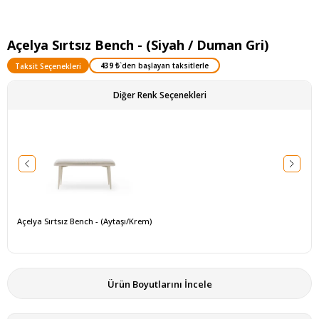
Açelya Sırtsız Bench - (Siyah / Duman Gri)
439 ₺
`den başlayan taksitlerle
Taksit Seçenekleri
Diğer Renk Seçenekleri
Açelya Sırtsız Bench - (Aytaşı/Krem)
Ürün Boyutlarını İncele