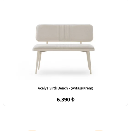
Açelya Sırtlı Bench - (Aytaşı/Krem)
6.390 ₺