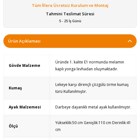
Tüm İllere Ücretsiz Kurulum ve Montaj
Tahmini Teslimat Süresi
5 - 25 İş Günü
Ürün Açıklaması
Üründe 1. kalite E1 normunda melamin
Gövde Malzeme
kaplı yonga levhadan oluşmaktadır.
Lekeye karşı dirençli çözgülü örme kumaş
Kumaş
türü Kullanılmıştır.
Ayak Malzemesi
Darbeye dayanıklı metal ayak kullanılmıştır.
Yükseklik:50 cm Genişlik:110 cm Derinlik:41
Ölçü
cm