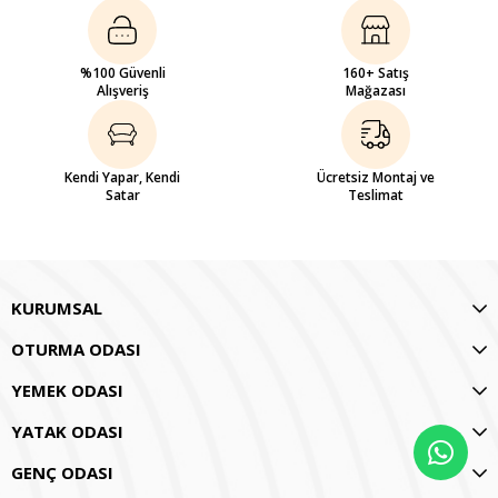
%100 Güvenli
160+ Satış
Alışveriş
Mağazası
Kendi Yapar, Kendi
Ücretsiz Montaj ve
Satar
Teslimat
KURUMSAL
OTURMA ODASI
YEMEK ODASI
YATAK ODASI
GENÇ ODASI