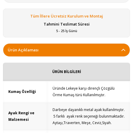
Tüm İllere Ücretsiz Kurulum ve Montaj
Tahmini Teslimat Süresi
5 - 25 İş Günü
Ürün Açıklaması
ÜRÜN BİLGİLERİ
Üründe Lekeye karşı dirençli Çözgülü
Kumaş Özelliği
Örme Kumaş türü Kullanılmıştır.
Darbeye dayanıklı metal ayak kullanılmıştır.
Ayak Rengi ve
5 farklı ayak renk seçeneği bulunmaktadır.
Malzemesi
Aytaşı,Traverten, Meşe, Ceviz,Siyah.