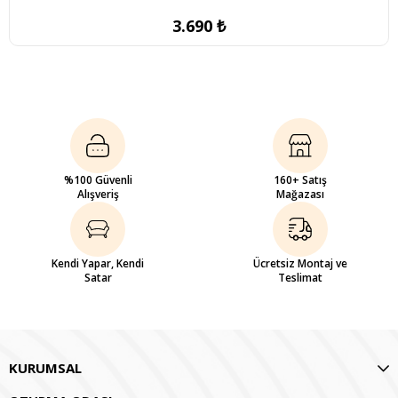
3.690 ₺
%100 Güvenli
160+ Satış
Alışveriş
Mağazası
Kendi Yapar, Kendi
Ücretsiz Montaj ve
Satar
Teslimat
KURUMSAL