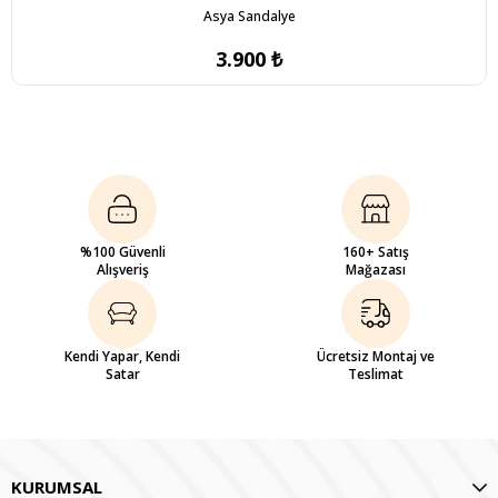
Asya Sandalye
3.900 ₺
%100 Güvenli
160+ Satış
Alışveriş
Mağazası
Kendi Yapar, Kendi
Ücretsiz Montaj ve
Satar
Teslimat
KURUMSAL