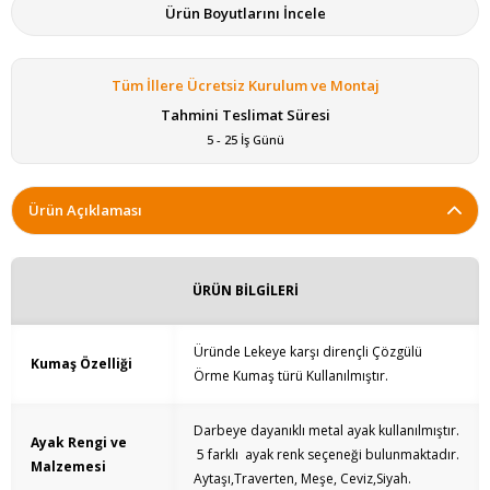
Ürün Boyutlarını İncele
Tüm İllere Ücretsiz Kurulum ve Montaj
Tahmini Teslimat Süresi
5 - 25 İş Günü
Ürün Açıklaması
ÜRÜN BİLGİLERİ
Üründe Lekeye karşı dirençli Çözgülü
Kumaş Özelliği
Örme Kumaş türü Kullanılmıştır.
Darbeye dayanıklı metal ayak kullanılmıştır.
Ayak Rengi ve
5 farklı ayak renk seçeneği bulunmaktadır.
Malzemesi
Aytaşı,Traverten, Meşe, Ceviz,Siyah.